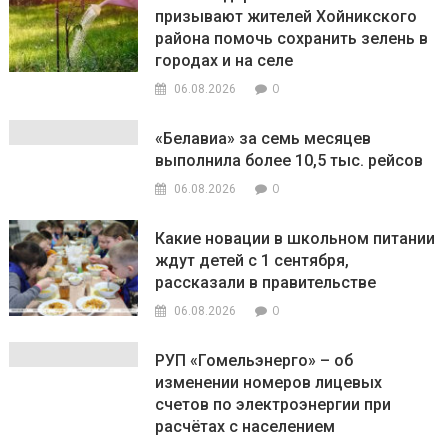
призывают жителей Хойникского
района помочь сохранить зелень в
городах и на селе
0
06.08.2026
«Белавиа» за семь месяцев
выполнила более 10,5 тыс. рейсов
0
06.08.2026
Какие новации в школьном питании
ждут детей с 1 сентября,
рассказали в правительстве
0
06.08.2026
РУП «Гомельэнерго» – об
изменении номеров лицевых
счетов по электроэнергии при
расчётах с населением