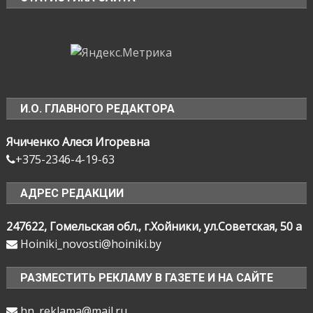
И.О. ГЛАВНОГО РЕДАКТОРА
Ячиченко Алеся Игоревна
+375-2346-4-19-63
АДРЕС РЕДАКЦИИ
247622, Гомельская обл., г.Хойники, ул.Советская, 50 а
Hoiniki_novosti@hoiniki.by
РАЗМЕСТИТЬ РЕКЛАМУ В ГАЗЕТЕ И НА САЙТЕ
hn_reklama@mail.ru