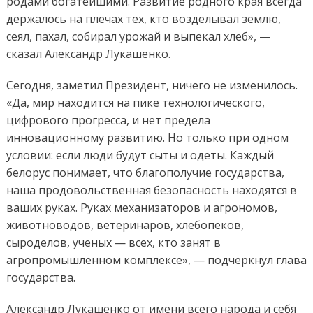
родами богатейшими. Развитие родного края всегда
держалось на плечах тех, кто возделывал землю,
сеял, пахал, собирал урожай и выпекал хлеб», —
сказал Александр Лукашенко.
Сегодня, заметил Президент, ничего не изменилось.
«Да, мир находится на пике технологического,
цифрового прогресса, и нет предела
инновационному развитию. Но только при одном
условии: если люди будут сыты и одеты. Каждый
белорус понимает, что благополучие государства,
наша продовольственная безопасность находятся в
ваших руках. Руках механизаторов и агрономов,
животноводов, ветеринаров, хлебопеков,
сыроделов, ученых — всех, кто занят в
агропромышленном комплексе», — подчеркнул глава
государства.
Александр Лукашенко от имени всего народа и себя