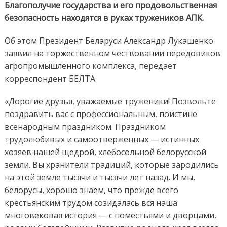
Благополучие государства и его продовольственная
безопасность находятся в руках тружеников АПК.
Об этом Президент Беларуси Александр Лукашенко
заявил на торжественном чествовании передовиков
агропромышленного комплекса, передает
корреспондент БЕЛТА.
«Дорогие друзья, уважаемые труженики! Позвольте
поздравить вас с профессиональным, поистине
всенародным праздником. Праздником
трудолюбивых и самоотверженных — истинных
хозяев нашей щедрой, хлебосольной белорусской
земли. Вы хранители традиций, которые зародились
на этой земле тысячи и тысячи лет назад. И мы,
белорусы, хорошо знаем, что прежде всего
крестьянским трудом созидалась вся наша
многовековая история — с поместьями и дворцами,