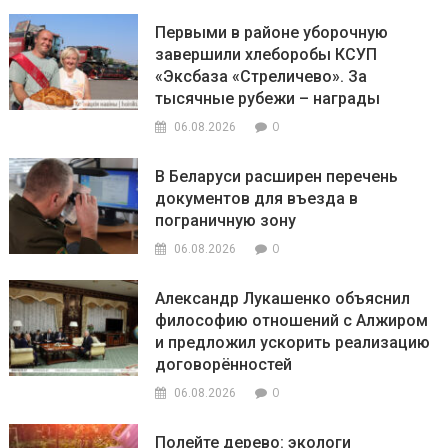
Первыми в районе уборочную
завершили хлеборобы КСУП
«Эксбаза «Стреличево». За
тысячные рубежи – награды
0
06.08.2026
В Беларуси расширен перечень
документов для въезда в
пограничную зону
0
06.08.2026
Александр Лукашенко объяснил
философию отношений с Алжиром
и предложил ускорить реализацию
договорённостей
0
06.08.2026
Полейте дерево: экологи