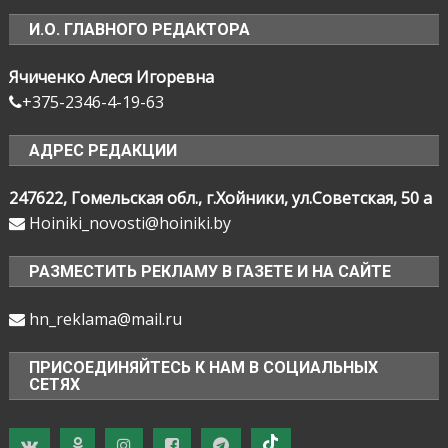
И.О. ГЛАВНОГО РЕДАКТОРА
Ячиченко Алеся Игоревна
+375-2346-4-19-63
АДРЕС РЕДАКЦИИ
247622, Гомельская обл., г.Хойники, ул.Советская, 50 а
Hoiniki_novosti@hoiniki.by
РАЗМЕСТИТЬ РЕКЛАМУ В ГАЗЕТЕ И НА САЙТЕ
hn_reklama@mail.ru
ПРИСОЕДИНЯЙТЕСЬ К НАМ В СОЦИАЛЬНЫХ
СЕТЯХ