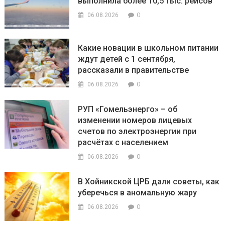
выполнила более 10,5 тыс. рейсов
0
06.08.2026
Какие новации в школьном питании
ждут детей с 1 сентября,
рассказали в правительстве
0
06.08.2026
РУП «Гомельэнерго» – об
изменении номеров лицевых
счетов по электроэнергии при
расчётах с населением
0
06.08.2026
В Хойникской ЦРБ дали советы, как
уберечься в аномальную жару
0
06.08.2026