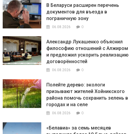
В Беларуси расширен перечень
документов для въезда в
пограничную зону
0
06.08.2026
Александр Лукашенко объяснил
философию отношений с Алжиром
и предложил ускорить реализацию
договорённостей
0
06.08.2026
Полейте дерево: экологи
призывают жителей Хойникского
района помочь сохранить зелень в
городах и на селе
0
06.08.2026
«Белавиа» за семь месяцев