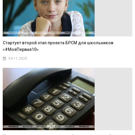
Стартует второй этап проекта БРСМ для школьников
«#МояПервая10»
04.11.2020