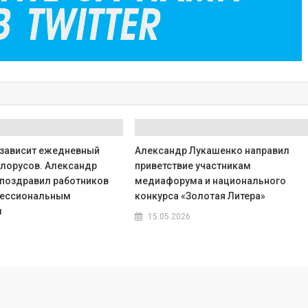
а зависит ежедневный
Александр Лукашенко направил
лорусов. Александр
приветствие участникам
поздравил работников
медиафорума и национального
фессиональным
конкурса «Золотая Литера»
м
15.05.2026