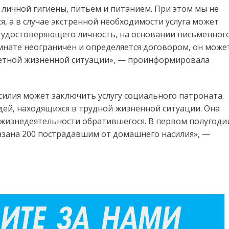
личной гигиены, питьем и питанием. При этом мы не
, а в случае экстренной необходимости услуга может
, удостоверяющего личность, на основании письменног
мнате неограничен и определяется договором, он може
ретной жизненной ситуации», — проинформировала
илия может заключить услугу социального патроната.
й, находящихся в трудной жизненной ситуации. Она
жизнедеятельности обратившегося. В первом полугоди
казана 200 пострадавшим от домашнего насилия», —