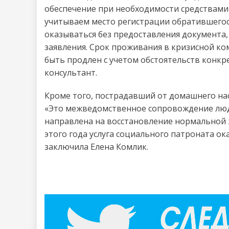
обеспечение при необходимости средствами 
учитываем место регистрации обратившегося
оказываться без предоставления документа
заявления. Срок проживания в кризисной ко
быть продлен с учетом обстоятельств конк
консультант.
Кроме того, пострадавший от домашнего нас
«Это межведомственное сопровождение люде
направлена на восстановление нормальной 
этого года услуга социального патроната о
заключила Елена Комлик.