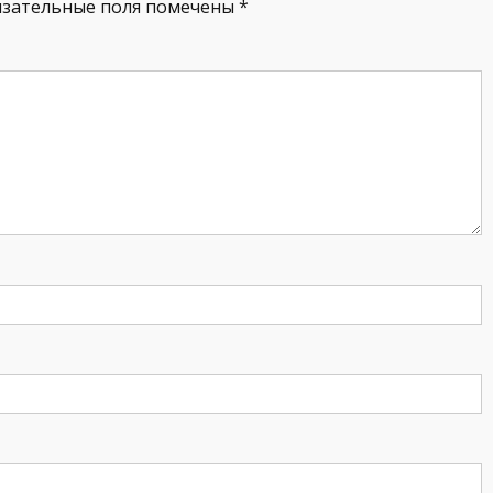
язательные поля помечены
*