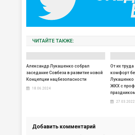
ЧИТАЙТЕ ТАКЖЕ:
Александр Лукашенко собрал
От их труд
заседание Совбеза в развитие новой
комфорт бе
Концепции нацбезопасности
Лукашенко 
ЖКХ с про
18.06.2024
празднико
27.03.2022
Добавить комментарий