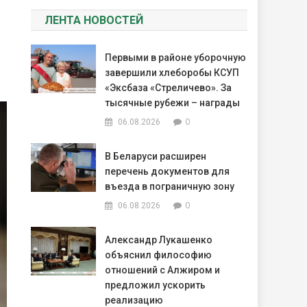
ЛЕНТА НОВОСТЕЙ
Первыми в районе уборочную
завершили хлеборобы КСУП
«Эксбаза «Стреличево». За
тысячные рубежи – награды
0
06.08.2026
В Беларуси расширен
перечень документов для
въезда в пограничную зону
0
06.08.2026
Александр Лукашенко
объяснил философию
отношений с Алжиром и
предложил ускорить
реализацию