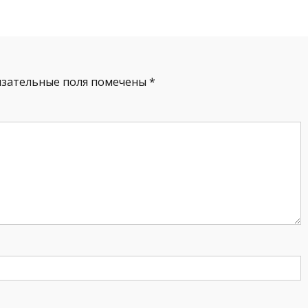
язательные поля помечены
*