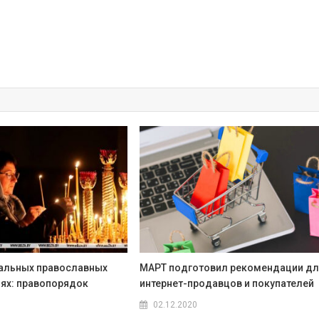
альных православных
МАРТ подготовил рекомендации д
ях: правопорядок
интернет-продавцов и покупателей
02.12.2020