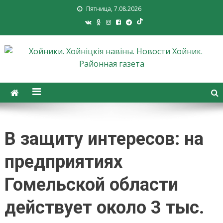
Пятница, 7.08.2026
Хойники. Хойнiцкiя навiны.
Новости Хойник. Районная
газета
В защиту интересов: на
предприятиях
Гомельской области
действует около 3 тыс.