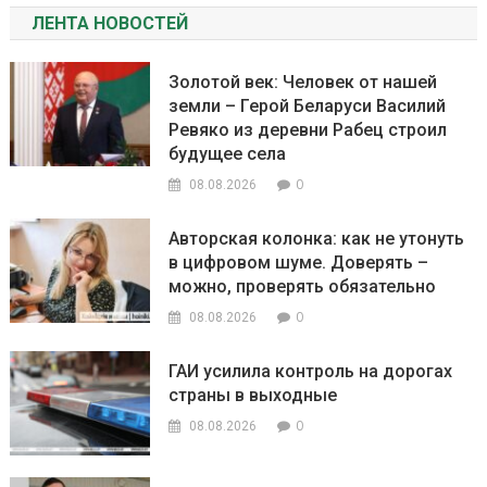
ЛЕНТА НОВОСТЕЙ
Золотой век: Человек от нашей
земли – Герой Беларуси Василий
Ревяко из деревни Рабец строил
будущее села
0
08.08.2026
Авторская колонка: как не утонуть
в цифровом шуме. Доверять –
можно, проверять обязательно
0
08.08.2026
ГАИ усилила контроль на дорогах
страны в выходные
0
08.08.2026