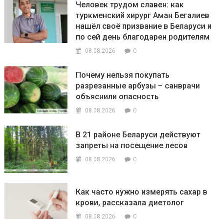
Человек трудом славен: как
туркменский хирург Аман Бегалиев
нашёл своё призвание в Беларуси и
по сей день благодарен родителям
0
08.08.2026
Почему нельзя покупать
разрезанные арбузы – санврачи
объяснили опасность
0
08.08.2026
В 21 районе Беларуси действуют
запреты на посещение лесов
0
08.08.2026
Как часто нужно измерять сахар в
крови, рассказала диетолог
0
08.08.2026