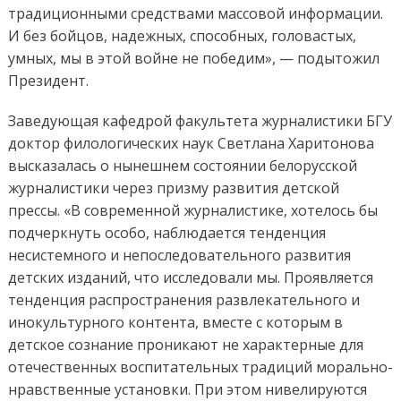
традиционными средствами массовой информации.
И без бойцов, надежных, способных, головастых,
умных, мы в этой войне не победим», — подытожил
Президент.
Заведующая кафедрой факультета журналистики БГУ
доктор филологических наук Светлана Харитонова
высказалась о нынешнем состоянии белорусской
журналистики через призму развития детской
прессы. «В современной журналистике, хотелось бы
подчеркнуть особо, наблюдается тенденция
несистемного и непоследовательного развития
детских изданий, что исследовали мы. Проявляется
тенденция распространения развлекательного и
инокультурного контента, вместе с которым в
детское сознание проникают не характерные для
отечественных воспитательных традиций морально-
нравственные установки. При этом нивелируются