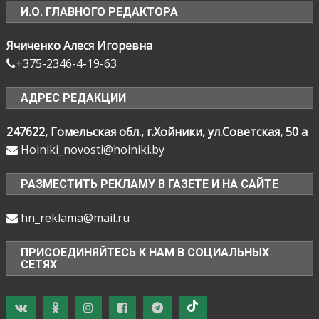
И.О. ГЛАВНОГО РЕДАКТОРА
Ячиченко Алеся Игоревна
+375-2346-4-19-63
АДРЕС РЕДАКЦИИ
247622, Гомельская обл., г.Хойники, ул.Советская, 50 а
Hoiniki_novosti@hoiniki.by
РАЗМЕСТИТЬ РЕКЛАМУ В ГАЗЕТЕ И НА САЙТЕ
hn_reklama@mail.ru
ПРИСОЕДИНЯЙТЕСЬ К НАМ В СОЦИАЛЬНЫХ
СЕТЯХ