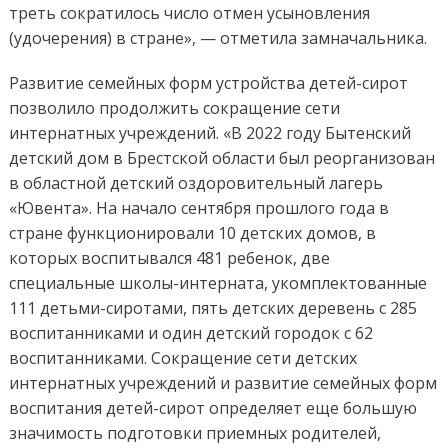
треть сократилось число отмен усыновления
(удочерения) в стране», — отметила замначальника.
Развитие семейных форм устройства детей-сирот
позволило продолжить сокращение сети
интернатных учреждений. «В 2022 году Бытенский
детский дом в Брестской области был реорганизован
в областной детский оздоровительный лагерь
«Ювента». На начало сентября прошлого года в
стране функционировали 10 детских домов, в
которых воспитывался 481 ребенок, две
специальные школы-интерната, укомплектованные
111 детьми-сиротами, пять детских деревень с 285
воспитанниками и один детский городок с 62
воспитанниками. Сокращение сети детских
интернатных учреждений и развитие семейных форм
воспитания детей-сирот определяет еще большую
значимость подготовки приемных родителей,