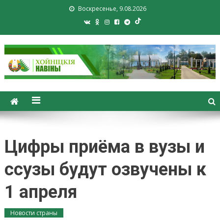
Воскресенье, 9.08.2026
Хойники. Хойнiцкiя навiны.
Новости Хойник. Районная
газета
Цифры приёма в вузы и
ссузы будут озвучены к
1 апреля
Новости страны