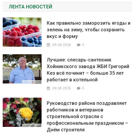
ЛЕНТА НОВОСТЕЙ
Как правильно заморозить ягоды и
зелень на зиму, чтобы сохранить
вкус и форму
0
09.08.2026
Лучшие: слесарь-сантехник
Хойникского завода ЖБИ Григорий
Кез всё починит – больше 35 лет
работает в котельной
0
09.08.2026
Руководство района поздравляет
работников и ветеранов
строительной отрасли с
профессиональным праздником –
Днём строителя