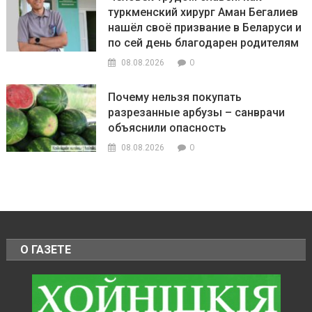
туркменский хирург Аман Бегалиев
нашёл своё призвание в Беларуси и
по сей день благодарен родителям
0
08.08.2026
Почему нельзя покупать
разрезанные арбузы – санврачи
объяснили опасность
0
08.08.2026
О ГАЗЕТЕ