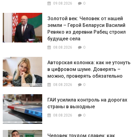
0
09.08.2026
Золотой век: Человек от нашей
земли – Герой Беларуси Василий
Ревяко из деревни Рабец строил
будущее села
0
08.08.2026
Авторская колонка: как не утонуть
в цифровом шуме. Доверять –
можно, проверять обязательно
0
08.08.2026
ГАИ усилила контроль на дорогах
страны в выходные
0
08.08.2026
Человек трудом славен: как