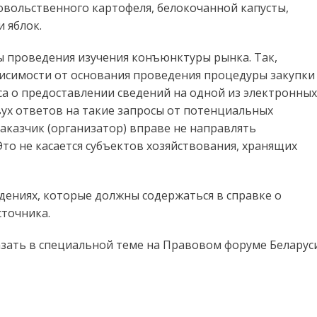
овольственного картофеля, белокочанной капусты,
и яблок.
 проведения изучения конъюнктуры рынка. Так,
висимости от основания проведения процедуры закупки
а о предоставлении сведений на одной из электронных
ух ответов на такие запросы от потенциальных
аказчик (организатор) вправе не направлять
о не касается субъектов хозяйствования, хранящих
дениях, которые должны содержаться в справке о
сточника.
зать в специальной теме на Правовом форуме Беларус