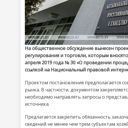
На общественное обсуждение вынесен прое
регулирования и торговли, которым вносятс
апреля 2019 года № 30 «О проведении проце
ссылкой на Национальный правовой интерне
Проектом постановления предполагается с
рынка. В частности, документом закрепляет
необходимо направлять запросы о представ
источника.
Предлагается закрепить обязанность заказч
сведений не менее чем трем субъектам хоз