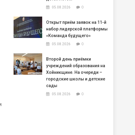
0
05.08.2026
Открыт приём заявок на 11-й
набор лидерской платформы
«Команда будущего»
0
05.08.2026
Второй день приёмки
учреждений образования на
Хойникщине. На очереди –
городские школы и детские
сады
0
05.08.2026
и