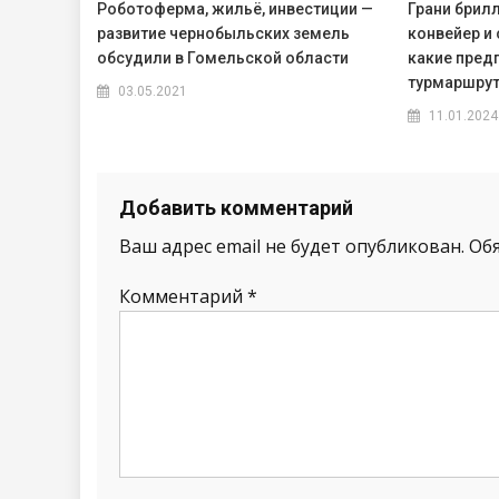
Роботоферма, жильё, инвестиции —
Грани брил
развитие чернобыльских земель
конвейер и 
обсудили в Гомельской области
какие пред
турмаршру
03.05.2021
11.01.2024
Добавить комментарий
Ваш адрес email не будет опубликован.
Об
Комментарий
*