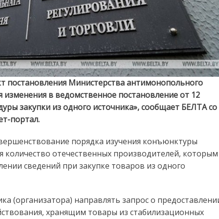
кт постановления Министерства антимонопольного
я изменения в ведомственное постановление от 12
дуры закупки из одного источника», сообщает БЕЛТА со
т-портал.
овершенствование порядка изучения конъюнктуры
ся количество отечественных производителей, которым
лении сведений при закупке товаров из одного
ика (организатора) направлять запрос о предоставлени
яйствования, хранящим товары из стабилизационных