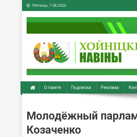
Пятница, 7.08.2026
Хойники. Хойнiцкiя на
О газете
Подписка
Реклама
Кон
Молодёжный парламе
Козаченко