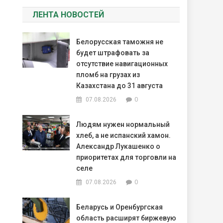
ЛЕНТА НОВОСТЕЙ
Белорусская таможня не
будет штрафовать за
отсутствие навигационных
пломб на грузах из
Казахстана до 31 августа
0
07.08.2026
Людям нужен нормальный
хлеб, а не испанский хамон.
Александр Лукашенко о
приоритетах для торговли на
селе
0
07.08.2026
Беларусь и Оренбургская
область расширят биржевую