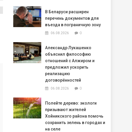
В Беларуси расширен
перечень документов для
въезда в пограничную зону
0
06.08.2026
Александр Лукашенко
объяснил философию
отношений с Алжиром и
предложил ускорить
реализацию
договорённостей
0
06.08.2026
Полейте дерево: экологи
призывают жителей
Хойникского района помочь
сохранить зелень в городах и
на селе