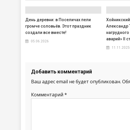
День деревни: в Поселичах пели
Хойникский
громче соловьёв. Этот праздник
Александр 
создали все вместе!
нагрудного 
аварий» II c
05.06.2026
11.11.2025
Добавить комментарий
Ваш адрес email не будет опубликован.
Об
Комментарий
*