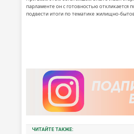
парламенте он с готовностью откликается п
подвести итоги по тематике жилищно-бытово
ЧИТАЙТЕ ТАКЖЕ: