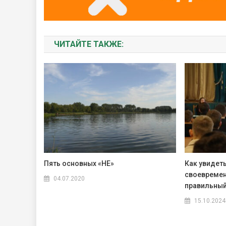
ЧИТАЙТЕ ТАКЖЕ:
Пять основных «НЕ»
Как увидет
своевремен
04.07.2020
правильный
15.10.2024