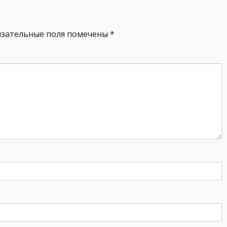
язательные поля помечены
*