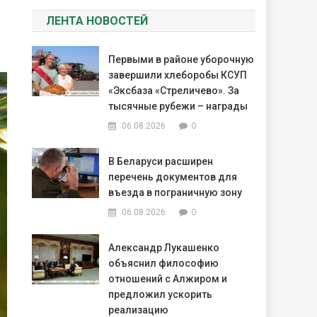
ЛЕНТА НОВОСТЕЙ
Первыми в районе уборочную
завершили хлеборобы КСУП
«Эксбаза «Стреличево». За
тысячные рубежи – награды
0
06.08.2026
В Беларуси расширен
перечень документов для
въезда в пограничную зону
0
06.08.2026
Александр Лукашенко
объяснил философию
отношений с Алжиром и
предложил ускорить
реализацию