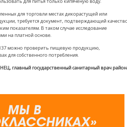
ользовать для питья только кипячёную воду.
ленных для торговли местах дикорастущей или
дукции, требуется документ, подтверждающий качеств
ским показателям. В таком случае исследование
ми на платной основе.
я-137 можно проверить пищевую продукцию,
ах для собственного потребления.
НЕЦ, главный государственный санитарный врач район