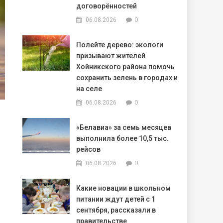
договорённостей
0
06.08.2026
Полейте дерево: экологи
призывают жителей
Хойникского района помочь
сохранить зелень в городах и
на селе
0
06.08.2026
«Белавиа» за семь месяцев
выполнила более 10,5 тыс.
рейсов
0
06.08.2026
Какие новации в школьном
питании ждут детей с 1
сентября, рассказали в
правительстве