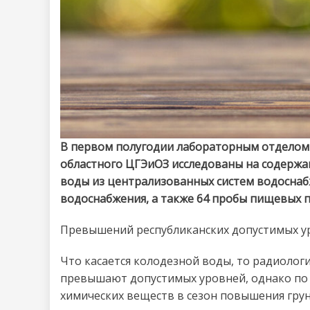
В первом полугодии лабораторным отделом
областного ЦГЭиОЗ исследованы на содержа
воды из централизованных систем водоснаб
водоснабжения, а также 64 пробы пищевых 
Превышений республиканских допустимых ур
Что касается колодезной воды, то радиолог
превышают допустимых уровней, однако по
химических веществ в сезон повышения гру