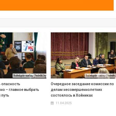
ь опасность
Очередное заседание комиссии по
но – главное выбрать
делам несовершеннолетних
 путь
состоялось в Хойниках
11.04.2025