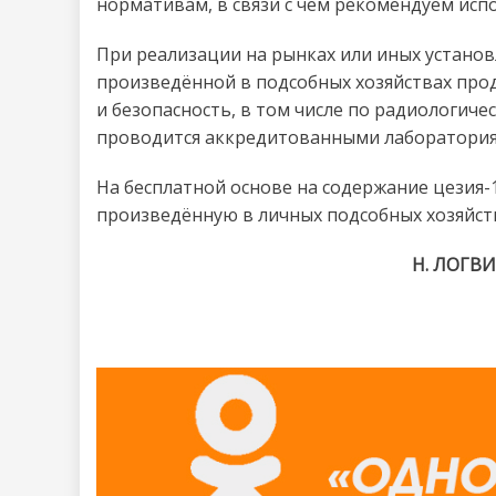
нормативам, в связи с чем рекомендуем исп
При реализации на рынках или иных установ
произведённой в подсобных хозяйствах про
и безопасность, в том числе по радиологиче
проводится аккредитованными лаборатория
На бесплатной основе на содержание цези
произведённую в личных подсобных хозяйств
Н. ЛОГВИ