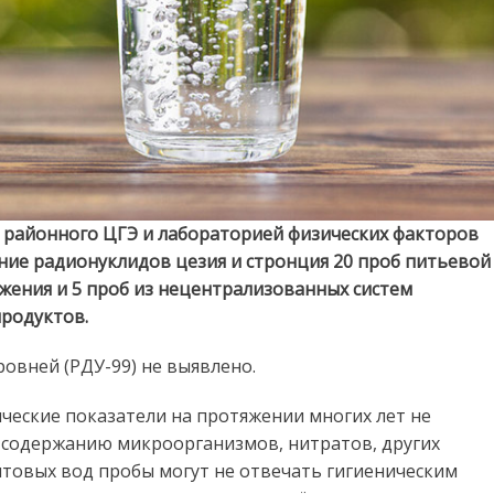
 районного ЦГЭ и лабораторией физических факторов
ние радионуклидов цезия и стронция 20 проб питьевой
жения и 5 проб из нецентрализованных систем
продуктов.
овней (РДУ-99) не выявлено.
ические показатели на протяжении многих лет не
 содержанию микроорганизмов, нитратов, других
нтовых вод пробы могут не отвечать гигиеническим