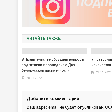
ЧИТАЙТЕ ТАКЖЕ:
В Правительстве обсудили вопросы
У правосла
подготовки к проведению Дня
начинается
белорусской письменности
28.11.2023
28.04.2022
Добавить комментарий
Ваш адрес email не будет опубликован.
Об