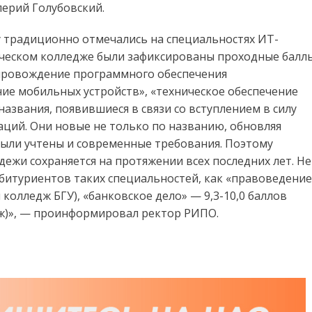
лерий Голубовский.
 традиционно отмечались на специальностях ИТ-
ическом колледже были зафиксированы проходные балл
сопровождение программного обеспечения
е мобильных устройств», «техническое обеспечение
азвания, появившиеся в связи со вступлением в силу
ций. Они новые не только по названию, обновляя
были учтены и современные требования. Поэтому
дежи сохраняется на протяжении всех последних лет. Не
битуриентов таких специальностей, как «правоведение
 колледж БГУ), «банковское дело» — 9,3-10,0 баллов
ж)», — проинформировал ректор РИПО.