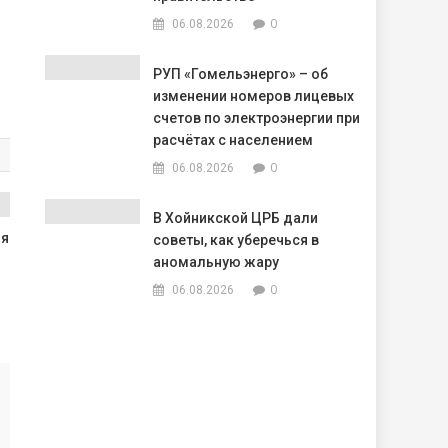
0
06.08.2026
РУП «Гомельэнерго» – об
изменении номеров лицевых
счетов по электроэнергии при
расчётах с населением
0
06.08.2026
В Хойникской ЦРБ дали
ия
советы, как уберечься в
аномальную жару
0
06.08.2026