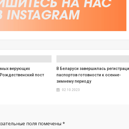
вных верующих
В Беларуси завершилась регистрац
 Рождественский пост
паспортов готовности к осенне-
зимнему периоду
02.10.2023
язательные поля помечены
*