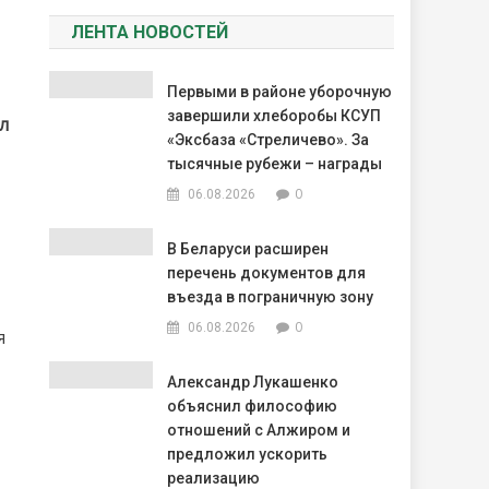
ЛЕНТА НОВОСТЕЙ
Первыми в районе уборочную
завершили хлеборобы КСУП
л
«Эксбаза «Стреличево». За
тысячные рубежи – награды
0
06.08.2026
В Беларуси расширен
перечень документов для
въезда в пограничную зону
0
06.08.2026
я
Александр Лукашенко
объяснил философию
отношений с Алжиром и
предложил ускорить
реализацию