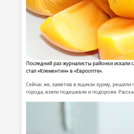
Последний раз журналисты районки искали
стал «Клементин» в «Евроопте».
Сейчас же, заметив в ящиках хурму, решили 
города, взяли подешевле и подороже. Расска