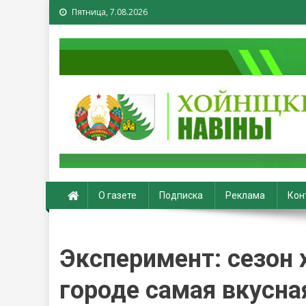
Пятница, 7.08.2026
Хойники. Хойнiцкiя на
О газете
Подписка
Реклама
Кон
Эксперимент: сезон 
городе самая вкусна