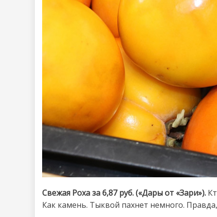
Свежая Роха за 6,87 руб. («Дары от «Зари»).
Кт
Как камень. Тыквой пахнет немного. Правда, 