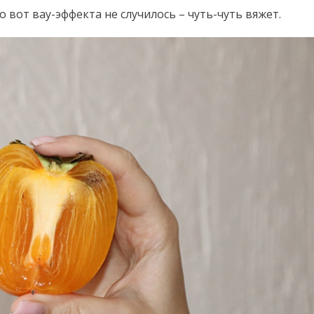
о вот вау-эффекта не случилось – чуть-чуть вяжет.