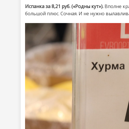
Испанка за 8,21 руб. («Родны кут»).
Вполне кра
большой плюс. Сочная. И не нужно вылавлива