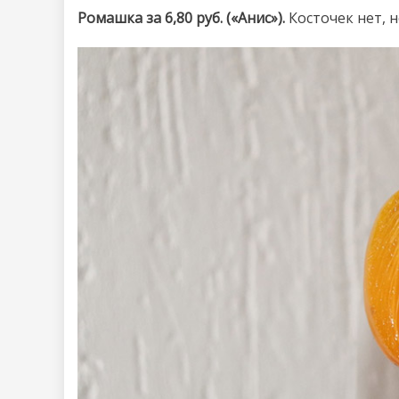
Ромашка за 6,80 руб. («Анис»).
Косточек нет, н