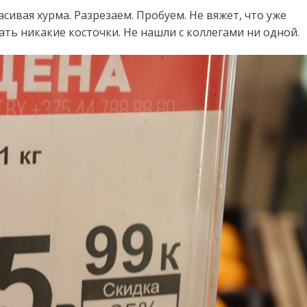
сивая хурма. Разрезаем. Пробуем. Не вяжет, что уже
ть никакие косточки. Не нашли с коллегами ни одной.