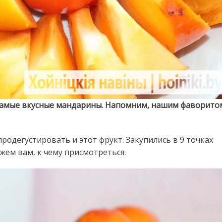
 самые вкусные мандарины. Напомним, нашим фаворито
продегустировать и этот фрукт. Закупились в 9 точках
жем вам, к чему присмотреться.