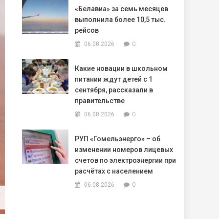
«Белавиа» за семь месяцев
выполнила более 10,5 тыс.
рейсов
0
06.08.2026
Какие новации в школьном
питании ждут детей с 1
сентября, рассказали в
правительстве
0
06.08.2026
РУП «Гомельэнерго» – об
изменении номеров лицевых
счетов по электроэнергии при
расчётах с населением
0
06.08.2026