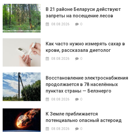
В 21 районе Беларуси действуют
запреты на посещение лесов
0
08.08.2026
Как часто нужно измерять сахар в
крови, рассказала диетолог
0
08.08.2026
Восстановление электроснабжения
продолжается в 78 населённых
пунктах страны — Белэнерго
0
08.08.2026
К Земле приближается
потенциально опасный астероид
0
08.08.2026