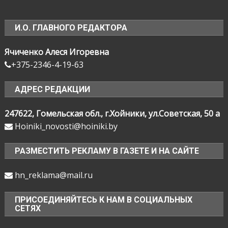
И.О. ГЛАВНОГО РЕДАКТОРА
Ячиченко Алеся Игоревна
+375-2346-4-19-63
АДРЕС РЕДАКЦИИ
247622, Гомельская обл., г.Хойники, ул.Советская, 50 а
Hoiniki_novosti@hoiniki.by
РАЗМЕСТИТЬ РЕКЛАМУ В ГАЗЕТЕ И НА САЙТЕ
hn_reklama@mail.ru
ПРИСОЕДИНЯЙТЕСЬ К НАМ В СОЦИАЛЬНЫХ
СЕТЯХ