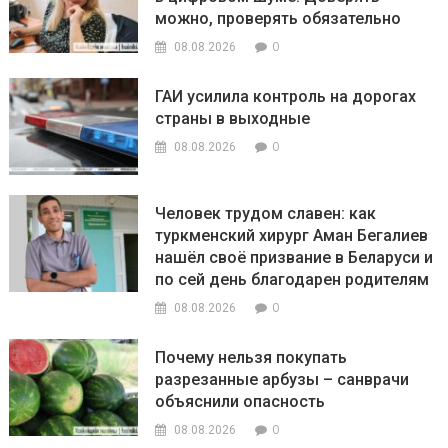
можно, проверять обязательно
0
08.08.2026
ГАИ усилила контроль на дорогах
страны в выходные
0
08.08.2026
Человек трудом славен: как
туркменский хирург Аман Бегалиев
нашёл своё призвание в Беларуси и
по сей день благодарен родителям
0
08.08.2026
Почему нельзя покупать
разрезанные арбузы – санврачи
объяснили опасность
0
08.08.2026