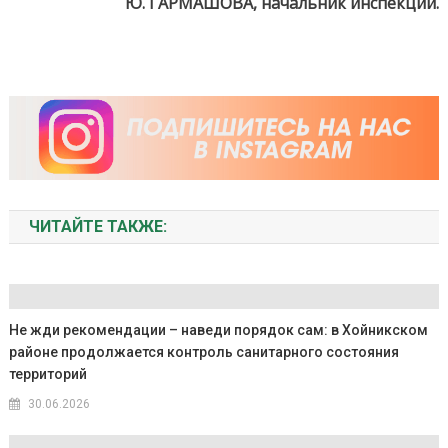
Ю. ГАРМАШОВА, начальник инспекции.
ЧИТАЙТЕ ТАКЖЕ:
Не жди рекомендации – наведи порядок сам: в Хойникском
районе продолжается контроль санитарного состояния
территорий
30.06.2026