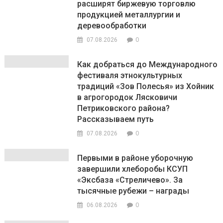
расширят биржевую торговлю
продукцией металлургии и
деревообработки
0
07.08.2026
Как добраться до Международного
фестиваля этнокультурных
традиций «Зов Полесья» из Хойник
в агрогородок Лясковичи
Петриковского района?
Рассказываем путь
0
07.08.2026
Первыми в районе уборочную
завершили хлеборобы КСУП
«Эксбаза «Стреличево». За
тысячные рубежи – награды
0
06.08.2026