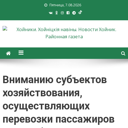
Пятница, 7.08.2026
Хойники. Хойнiцкiя навiны.
Новости Хойник. Районная
газета
Вниманию субъектов
хозяйствования,
осуществляющих
перевозки пассажиров