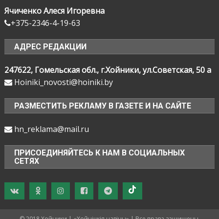
Ячиченко Алеся Игоревна
+375-2346-4-19-63
АДРЕС РЕДАКЦИИ
247622, Гомельская обл., г.Хойники, ул.Советская, 50 а
Hoiniki_novosti@hoiniki.by
РАЗМЕСТИТЬ РЕКЛАМУ В ГАЗЕТЕ И НА САЙТЕ
hn_reklama@mail.ru
ПРИСОЕДИНЯЙТЕСЬ К НАМ В СОЦИАЛЬНЫХ
СЕТЯХ
© 2018 Хойники | «Хойнiцкiя навiны» | Все права защищены.