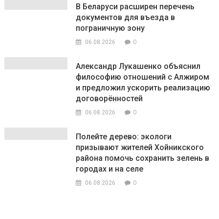
В Беларуси расширен перечень
документов для въезда в
пограничную зону
0
06.08.2026
Александр Лукашенко объяснил
философию отношений с Алжиром
и предложил ускорить реализацию
договорённостей
0
06.08.2026
Полейте дерево: экологи
призывают жителей Хойникского
района помочь сохранить зелень в
городах и на селе
0
06.08.2026