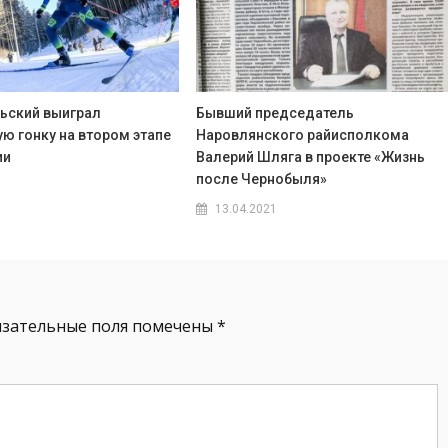
ьский выиграл
Бывший председатель
ю гонку на втором этапе
Наровлянского райисполкома
ии
Валерий Шляга в проекте «Жизнь
после Чернобыля»
13.04.2021
язательные поля помечены
*