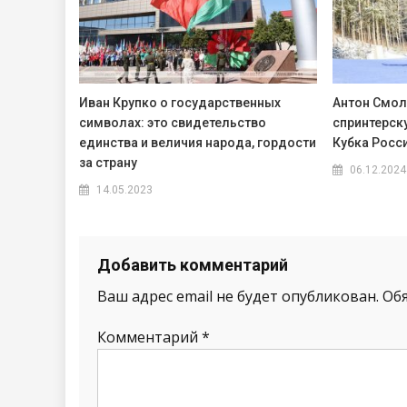
Иван Крупко о государственных
Антон Смол
символах: это свидетельство
спринтерску
единства и величия народа, гордости
Кубка Росс
за страну
06.12.2024
14.05.2023
Добавить комментарий
Ваш адрес email не будет опубликован.
Об
Комментарий
*