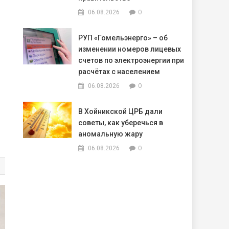
0
06.08.2026
РУП «Гомельэнерго» – об
изменении номеров лицевых
счетов по электроэнергии при
расчётах с населением
0
06.08.2026
В Хойникской ЦРБ дали
советы, как уберечься в
аномальную жару
0
06.08.2026