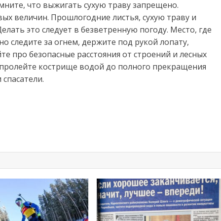
мните, что выжигать сухую траву запрещено.
вых величин. Прошлогодние листья, сухую траву и
Делать это следует в безветренную погоду. Место, где
но следите за огнем, держите под рукой лопату,
те про безопасные расстояния от строений и лесных
а пролейте кострище водой до полного прекращения
 спасатели.