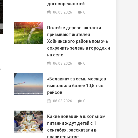
договорённостей
0
06.08.2026
Полейте дерево: экологи
призывают жителей
Хойникского района помочь
сохранить зелень в городах и
на селе
0
06.08.2026
,
«Белавиа» за семь месяцев
выполнила более 10,5 тыс.
рейсов
0
06.08.2026
Какие новации в школьном
питании ждут детей с 1
сентября, рассказали в
правительстве