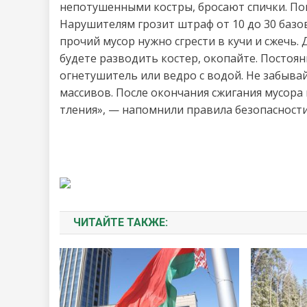
непотушенными костры, бросают спички. По
Нарушителям грозит штраф от 10 до 30 базо
прочий мусор нужно сгрести в кучи и сжечь. 
будете разводить костер, окопайте. Постоян
огнетушитель или ведро с водой. Не забывай
массивов. После окончания сжигания мусор
тления», — напомнили правила безопасности
ЧИТАЙТЕ ТАКЖЕ: