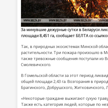
За минувшие дежурные сутки в Беларуси ли
площади 8,451 га, сообщает БЕЛТА со ссылко
Так, в природных экосистемах Минской обла
растительности. Три пожара произошло в М
также тревожные сообщения поступали из В
Смолевичского.
В Гомельской области за этот период ликв
общей площади 2,43 га. Возгорания в прир
Брагинского, Добрушского, Житковичского, 
«Некоторые граждане выжигают сухую траву
Также есть категория людей, которые по н