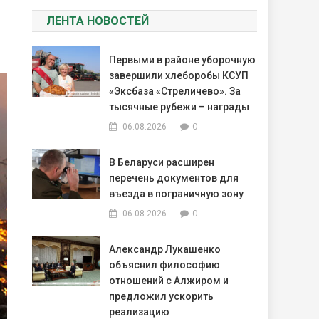
ЛЕНТА НОВОСТЕЙ
Первыми в районе уборочную
завершили хлеборобы КСУП
«Эксбаза «Стреличево». За
тысячные рубежи – награды
0
06.08.2026
В Беларуси расширен
перечень документов для
въезда в пограничную зону
0
06.08.2026
Александр Лукашенко
объяснил философию
отношений с Алжиром и
предложил ускорить
реализацию