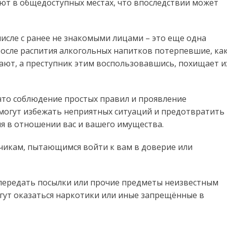
ют в общедоступных местах, что впоследствии может
числе с ранее не знакомыми лицами – это еще одна
После распития алкогольных напитков потерпевшие, ка
ают, а преступник этим воспользовавшись, похищает и
то соблюдение простых правил и проявление
омогут избежать неприятных ситуаций и предотвратить
я в отношении вас и вашего имущества.
чикам, пытающимся войти к вам в доверие или
передать посылки или прочие предметы неизвестным
огут оказаться наркотики или иные запрещённые в