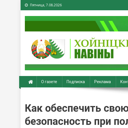
Пятница, 7.08.2026
Хойники. Хойнiцкiя на
О газете
Подписка
Реклама
Кон
Как обеспечить сво
безопасность при по