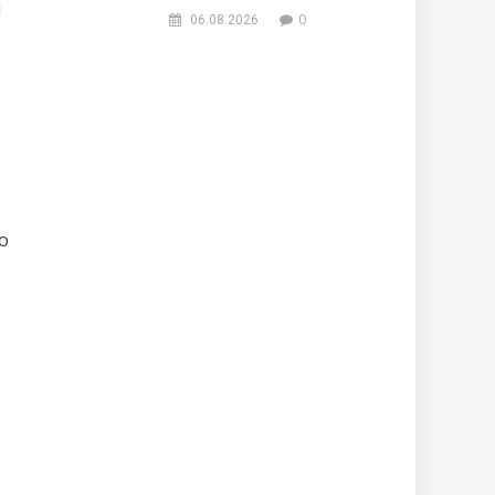
я
0
06.08.2026
о