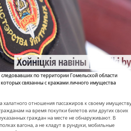
х, следовавших по территории Гомельской области
з которых связанны с кражами личного имущества
а халатного отношения пассажиров к своему имуществу
ражданам на время покупки билетов или других своих
указанных граждан на месте не обнаруживают. В
олках вагона, а не кладут в рундуки, мобильные