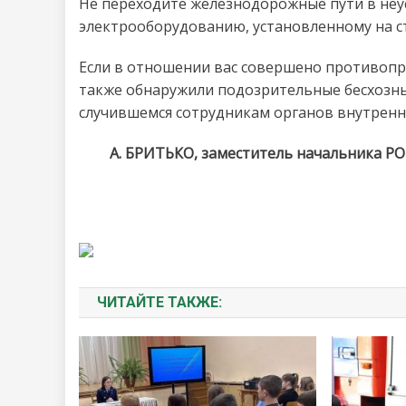
Не переходите железнодорожные пути в неус
электрооборудованию, установленному на ст
Если в отношении вас совершено противопра
также обнаружили подозрительные бесхозн
случившемся сотрудникам органов внутренн
А. БРИТЬКО, заместитель начальника РО
ЧИТАЙТЕ ТАКЖЕ: