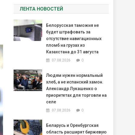
ЛЕНТА НОВОСТЕЙ
Белорусская таможня не
будет штрафовать за
отсутствие навигационных
пломб на грузах из
Казахстана до 31 августа
0
07.08.2026
Людям нужен нормальный
хлеб, а не испанский хамон.
Александр Лукашенко о
приоритетах для торговли на
селе
0
07.08.2026
Беларусь и Оренбургская
область расширят биржевую