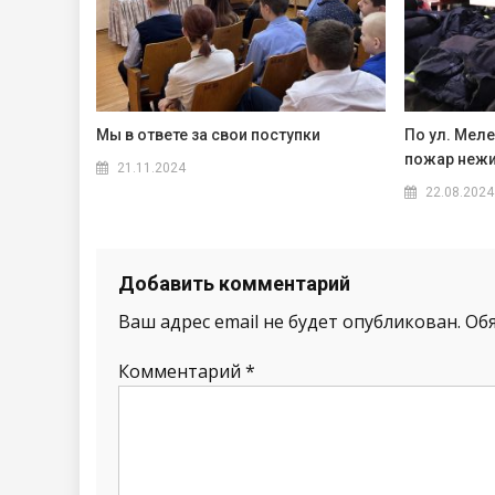
Мы в ответе за свои поступки
По ул. Мел
пожар неж
21.11.2024
22.08.2024
Добавить комментарий
Ваш адрес email не будет опубликован.
Об
Комментарий
*