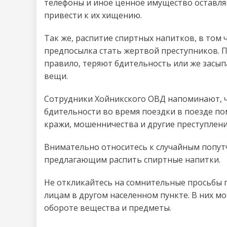
телефоны и иное ценное имущество оставля
привести к их хищению.
Так же, распитие спиртных напитков, в том 
предпосылка стать жертвой преступников. 
правило, теряют бдительность или же засып
вещи.
Сотрудники Хойникского ОВД напоминают, ч
бдительности во время поездки в поезде п
кражи, мошенничества и другие преступлени
Внимательно относитесь к случайным попут
предлагающим распить спиртные напитки.
Не откликайтесь на сомнительные просьбы 
лицам в другом населенном пункте. В них м
обороте вещества и предметы.