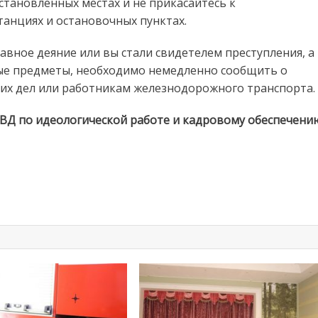
тановленных местах и не прикасайтесь к
анциях и остановочных пунктах.
вное деяние или вы стали свидетелем преступления, а
ые предметы, необходимо немедленно сообщить о
их дел или работникам железнодорожного транспорта.
ВД по идеологической работе и кадровому обеспечени