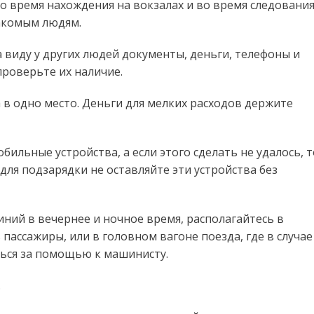
о время нахождения на вокзалах и во время следовани
накомым людям.
 виду у других людей документы, деньги, телефоны и
проверьте их наличие.
 в одно место. Деньги для мелких расходов держите
ильные устройства, а если этого сделать не удалось, т
ля подзарядки не оставляйте эти устройства без
иний в вечернее и ночное время, располагайтесь в
пассажиры, или в головном вагоне поезда, где в случае
ься за помощью к машинисту.
.