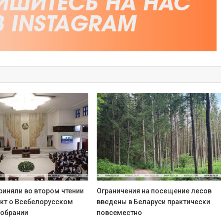
риняли во втором чтении
Ограничения на посещение лесов
кт о Всебелорусском
введены в Беларуси практически
обрании
повсеместно