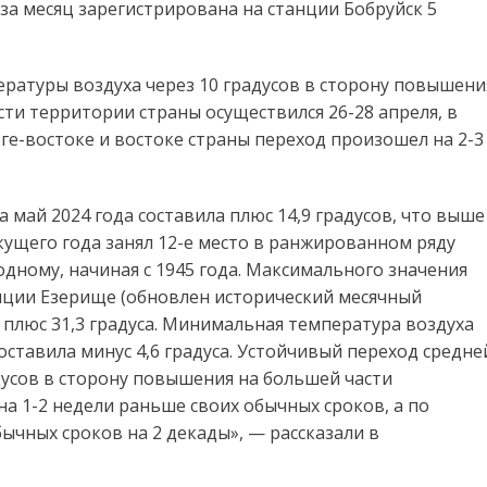
за месяц зарегистрирована на станции Бобруйск 5
ратуры воздуха через 10 градусов в сторону повышени
ти территории страны осуществился 26-28 апреля, в
ге-востоке и востоке страны переход произошел на 2-3
а май 2024 года составила плюс 14,9 градусов, что выше
кущего года занял 12-е место в ранжированном ряду
одному, начиная с 1945 года. Максимального значения
анции Езерище (обновлен исторический месячный
 плюс 31,3 градуса. Минимальная температура воздуха
оставила минус 4,6 градуса. Устойчивый переход средне
дусов в сторону повышения на большей части
на 1-2 недели раньше своих обычных сроков, а по
ычных сроков на 2 декады», — рассказали в