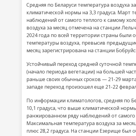
Средняя по Беларуси температура воздуха за
климатической нормы на 3,3 градуса. Март т
наблюдений от самого теплого к самому хол
воздуха за месяц отмечена на станции Лельч
2024 года по всей территории страны были
температуры воздуха, превысив предыдущие 
месяц зарегистрирована на станции Бобруйск 
Устойчивый переход средней суточной темпе
(начало периода вегетации) на большей част
раньше своих обычных сроков — 21-29 марта,
западе переход произошел еще 21-22 феврал
По информации климатологов, средняя по Бе
10,1 градуса, что выше климатической нормы 
ранжированном ряду наблюдений от самого т
Максимальная температура воздуха за месяц
плюс 28,2 градуса. На станции Езерище был