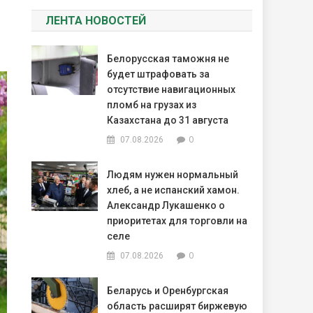
ЛЕНТА НОВОСТЕЙ
Белорусская таможня не
будет штрафовать за
отсутствие навигационных
пломб на грузах из
Казахстана до 31 августа
0
07.08.2026
Людям нужен нормальный
хлеб, а не испанский хамон.
Александр Лукашенко о
приоритетах для торговли на
селе
0
07.08.2026
Беларусь и Оренбургская
область расширят биржевую