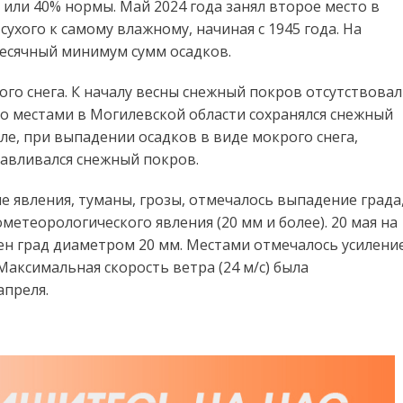
 или 40% нормы. Май 2024 года занял второе место в
хого к самому влажному, начиная с 1945 года. На
месячный минимум сумм осадков.
ого снега. К началу весны снежный покров отсутствовал
о местами в Могилевской области сохранялся снежный
еле, при выпадении осадков в виде мокрого снега,
авливался снежный покров.
 явления, туманы, грозы, отмечалось выпадение града
етеорологического явления (20 мм и более). 20 мая на
чен град диаметром 20 мм. Местами отмечалось усилени
Максимальная скорость ветра (24 м/с) была
апреля.