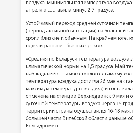
воздуха. Минимальная температура воздуха 
апреля и составила минус 2,7 градуса.
Устойчивый переход средней суточной темпе
(период активной вегетации) на большей час
сроки близкие к обычным. На крайнем юге, ю
недели раньше обычных сроков.
«Средняя по Беларуси температура воздуха з
климатической нормы на 1,5 градуса. Май те
наблюдений от самого теплого к самому хол
температура воздуха достигла 26 мая на ст
максимум температуры воздуха) и составила
отмечена на станции Верхнедвинск 9 мая и с
суточной температуры воздуха через 15 гра
территории страны осуществился 16-18 мая, 
большей части Витебской области раньше об
Белгидромете.