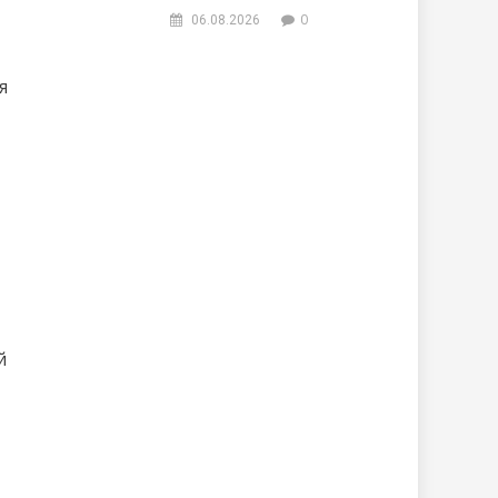
0
06.08.2026
я
й