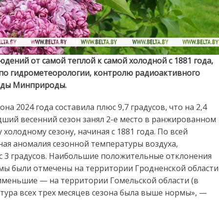
людений от самой теплой к самой холодной с 1881 года,
 по гидрометеорологии, контролю радиоактивного
еды Минприроды.
на 2024 года составила плюс 9,7 градусов, что на 2,4
ший весенний сезон занял 2-е место в ранжированном
холодному сезону, начиная с 1881 года. По всей
ая аномалия сезонной температуры воздуха,
юс 3 градусов. Наибольшие положительные отклонения
мы были отмечены на территории Гродненской области
наименьшие — на территории Гомельской области (в
атура всех трех месяцев сезона была выше нормы», —