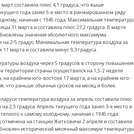
 март составила плюс 4,1 градуса, что выше
екущего года занял 5-е место в ранжированном ряду
одному, начиная с 1945 года. Максимальная температур
ицы 31 марта и составила плюс 27,2 градуса. В марте
 обновлены значения абсолютного максимума
на 2-5 градус. Минимальная температура воздуха за
11 марта и составила минус 9,3 градуса.
ратуры воздуха через 5 градусов в сторону повышения
и территории страны осуществился на 1,5-2 недели
 на крайнем юго-востоке 17 марта, а на крайнем юго-
я, что раньше обычных сроков на месяц и более.
ларуси температура воздуха за апрель составила плюс
на 2,3 градуса. Апрель текущего года занял 3-е место в
еплого к самому холодному, начиная с 1945 года.
 отмечена на станции Житковичи 2 апреля и составила
 обновлен исторический месячный максимум температур