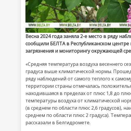
Весна 2024 года заняла 2-е место в ряду наб
сообщили БЕЛТА в Республиканском центре
загрязнения и мониторингу окружающей ср
«Средняя температура воздуха весеннего сезо
градуса выше климатической нормы. Прошед
ряду наблюдений от самого теплого к самому 
территории страны отмечалась положительн
находившаяся в пределах от плюс 1,8 до пл
температуры воздуха от климатической нор
(в среднем по области плюс 2,6 градусов), 
среднем по области плюс 2 градуса). Темпер
рассказали в Белгидромете.