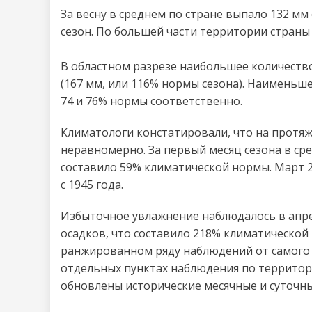
За весну в среднем по стране выпало 132 мм
сезон. По большей части территории страны
В областном разрезе наибольшее количеств
(167 мм, или 116% нормы сезона). Наименьше
74 и 76% нормы соответственно.
Климатологи констатировали, что на протя
неравномерно. За первый месяц сезона в сре
составило 59% климатической нормы. Март 2
с 1945 года.
Избыточное увлажнение наблюдалось в апрел
осадков, что составило 218% климатической 
ранжированном ряду наблюдений от самого вл
отдельных пунктах наблюдения по территор
обновлены исторические месячные и суточн