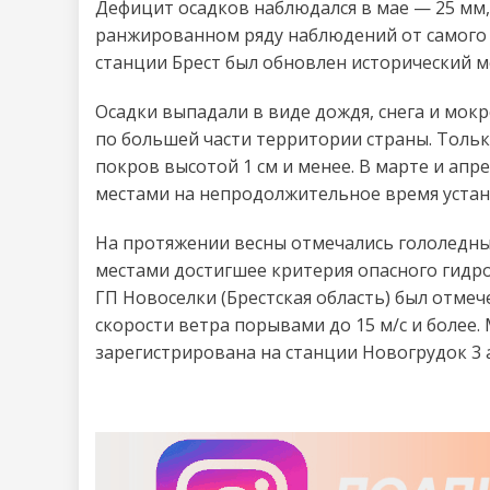
Дефицит осадков наблюдался в мае — 25 мм,
ранжированном ряду наблюдений от самого су
станции Брест был обновлен исторический 
Осадки выпадали в виде дождя, снега и мокр
по большей части территории страны. Тольк
покров высотой 1 см и менее. В марте и апр
местами на непродолжительное время устан
На протяжении весны отмечались гололедные
местами достигшее критерия опасного гидром
ГП Новоселки (Брестская область) был отме
скорости ветра порывами до 15 м/с и более. 
зарегистрирована на станции Новогрудок 3 