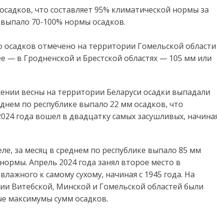
 осадков, что составляет 95% климатической нормы за
 выпало 70-100% нормы осадков.
о осадков отмечено на территории Гомельской области
е — в Гродненской и Брестской областях — 105 мм или
жении весны на территории Беларуси осадки выпадали
днем по республике выпало 22 мм осадков, что
024 года вошел в двадцатку самых засушливых, начина
е, за месяц в среднем по республике выпало 85 мм
нормы. Апрель 2024 года занял второе место в
ажного к самому сухому, начиная с 1945 года. На
ии Витебской, Минской и Гомельской областей были
ые максимумы сумм осадков.