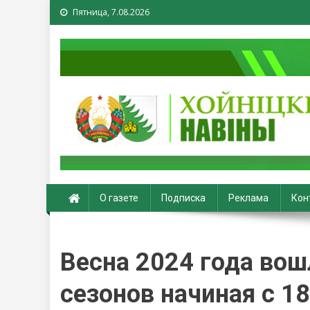
Пятница, 7.08.2026
Хойники. Хойнiцкiя на
О газете
Подписка
Реклама
Кон
Весна 2024 года вош
сезонов начиная с 1