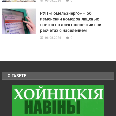
0
06.08.2026
РУП «Гомельэнерго» – об
изменении номеров лицевых
счетов по электроэнергии при
расчётах с населением
0
06.08.2026
О ГАЗЕТЕ