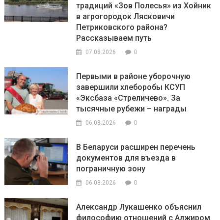
традиций «Зов Полесья» из Хойник
в агрогородок Лясковичи
Петриковского района?
Рассказываем путь
0
07.08.2026
Первыми в районе уборочную
завершили хлеборобы КСУП
«Эксбаза «Стреличево». За
тысячные рубежи – награды
0
06.08.2026
В Беларуси расширен перечень
документов для въезда в
пограничную зону
0
06.08.2026
Александр Лукашенко объяснил
философию отношений с Алжиром