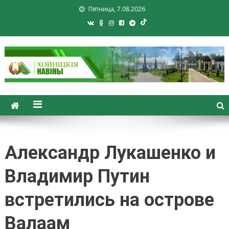
Пятница, 7.08.2026
Хойники. Хойнiцкiя навiны.
Новости Хойник. Районная
газета
Александр Лукашенко и
Владимир Путин
встретились на острове
Валаам