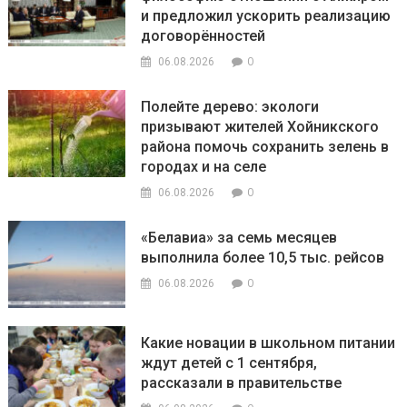
и предложил ускорить реализацию
договорённостей
0
06.08.2026
Полейте дерево: экологи
призывают жителей Хойникского
района помочь сохранить зелень в
городах и на селе
0
06.08.2026
«Белавиа» за семь месяцев
выполнила более 10,5 тыс. рейсов
0
06.08.2026
Какие новации в школьном питании
ждут детей с 1 сентября,
рассказали в правительстве