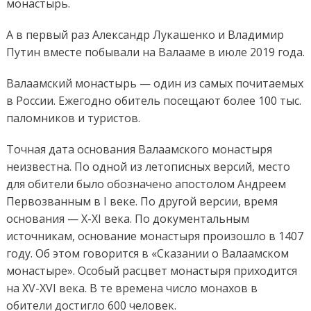
монастырь.
А в первый раз Александр Лукашенко и Владимир
Путин вместе побывали на Валааме в июле 2019 года.
Валаамский монастырь — один из самых почитаемых
в России. Ежегодно обитель посещают более 100 тыс.
паломников и туристов.
Точная дата основания Валаамского монастыря
неизвестна. По одной из летописных версий, место
для обители было обозначено апостолом Андреем
Первозванным в I веке. По другой версии, время
основания — X-XI века. По документальным
источникам, основание монастыря произошло в 1407
году. Об этом говорится в «Сказании о Валаамском
монастыре». Особый расцвет монастыря приходится
на XV-XVI века. В те времена число монахов в
обители достигло 600 человек.