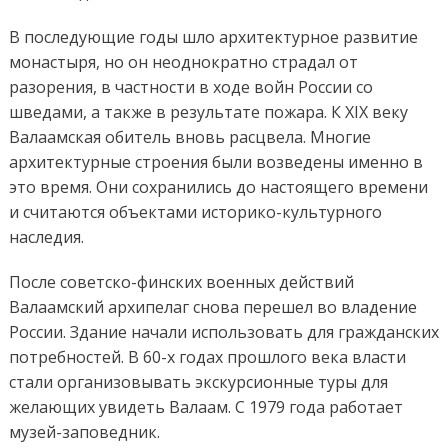
В последующие годы шло архитектурное развитие
монастыря, но он неоднократно страдал от
разорения, в частности в ходе войн России со
шведами, а также в результате пожара. К XIX веку
Валаамская обитель вновь расцвела. Многие
архитектурные строения были возведены именно в
это время. Они сохранились до настоящего времени
и считаются объектами историко-культурного
наследия.
После советско-финских военных действий
Валаамский архипелаг снова перешел во владение
России. Здание начали использовать для гражданских
потребностей. В 60-х годах прошлого века власти
стали организовывать экскурсионные туры для
желающих увидеть Валаам. С 1979 года работает
музей-заповедник.