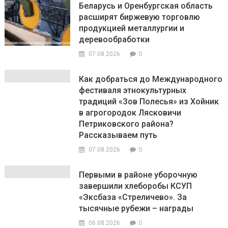
Беларусь и Оренбургская область
расширят биржевую торговлю
продукцией металлургии и
деревообработки
0
07.08.2026
Как добраться до Международного
фестиваля этнокультурных
традиций «Зов Полесья» из Хойник
в агрогородок Лясковичи
Петриковского района?
Рассказываем путь
0
07.08.2026
Первыми в районе уборочную
завершили хлеборобы КСУП
«Эксбаза «Стреличево». За
тысячные рубежи – награды
0
06.08.2026