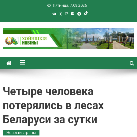
Пятница, 7.08.2026
Хойники. Хойнiцкiя навiны.
Новости Хойник. Районная
газета
Четыре человека
потерялись в лесах
Беларуси за сутки
Новости страны