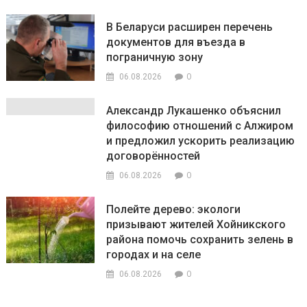
В Беларуси расширен перечень
документов для въезда в
пограничную зону
0
06.08.2026
Александр Лукашенко объяснил
философию отношений с Алжиром
и предложил ускорить реализацию
договорённостей
0
06.08.2026
Полейте дерево: экологи
призывают жителей Хойникского
района помочь сохранить зелень в
городах и на селе
0
06.08.2026