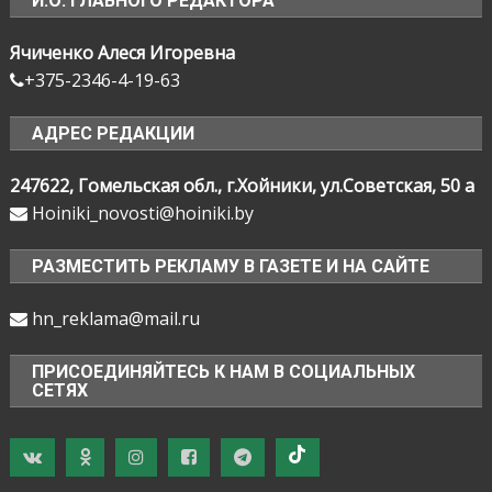
И.О. ГЛАВНОГО РЕДАКТОРА
Ячиченко Алеся Игоревна
+375-2346-4-19-63
АДРЕС РЕДАКЦИИ
247622, Гомельская обл., г.Хойники, ул.Советская, 50 а
Hoiniki_novosti@hoiniki.by
РАЗМЕСТИТЬ РЕКЛАМУ В ГАЗЕТЕ И НА САЙТЕ
hn_reklama@mail.ru
ПРИСОЕДИНЯЙТЕСЬ К НАМ В СОЦИАЛЬНЫХ
СЕТЯХ