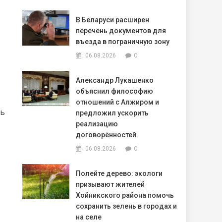
В Беларуси расширен
перечень документов для
въезда в пограничную зону
0
06.08.2026
Александр Лукашенко
объяснил философию
отношений с Алжиром и
сь
предложил ускорить
реализацию
договорённостей
0
06.08.2026
Полейте дерево: экологи
призывают жителей
Хойникского района помочь
сохранить зелень в городах и
на селе