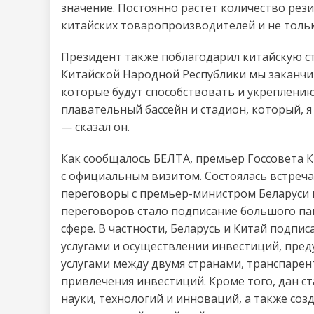
значение. Постоянно растет количество рез
китайских товаропроизводителей и не тольк
Президент также поблагодарил китайскую с
Китайской Народной Республики мы заканчи
которые будут способствовать и укреплению
плавательный бассейн и стадион, который, я
— сказал он.
Как сообщалось БЕЛТА, премьер Госсовета К
с официальным визитом. Состоялась встреча
переговоры с премьер-министром Беларуси 
переговоров стало подписание большого па
сфере. В частности, Беларусь и Китай подп
услугами и осуществлении инвестиций, пре
услугами между двумя странами, транспарен
привлечения инвестиций. Кроме того, дан ст
науки, технологий и инноваций, а также соз