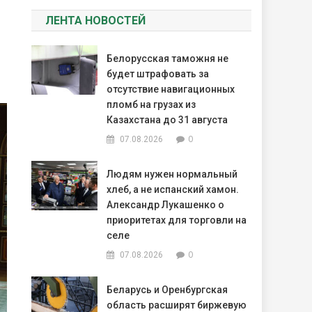
ЛЕНТА НОВОСТЕЙ
Белорусская таможня не
будет штрафовать за
отсутствие навигационных
пломб на грузах из
Казахстана до 31 августа
0
07.08.2026
Людям нужен нормальный
хлеб, а не испанский хамон.
Александр Лукашенко о
приоритетах для торговли на
селе
0
07.08.2026
Беларусь и Оренбургская
область расширят биржевую