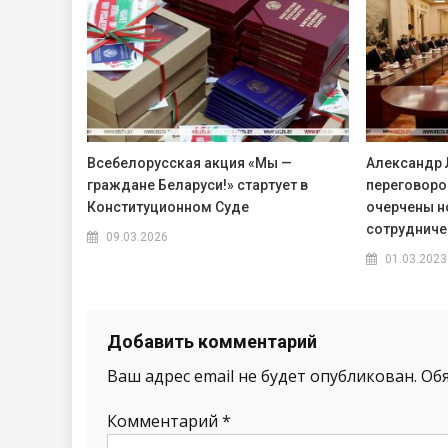
Всебелорусская акция «Мы —
Александр 
граждане Беларуси!» стартует в
переговоро
Конституционном Суде
очерчены н
сотрудниче
09.03.2026
01.03.2023
Добавить комментарий
Ваш адрес email не будет опубликован.
Об
Комментарий
*