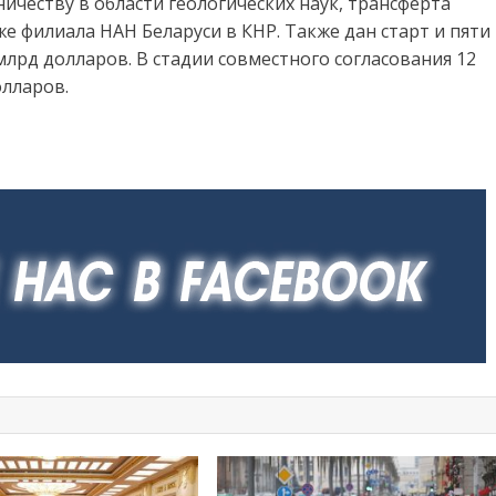
честву в области геологических наук, трансферта
е филиала НАН Беларуси в КНР. Также дан старт и пяти
рд долларов. В стадии совместного согласования 12
лларов.