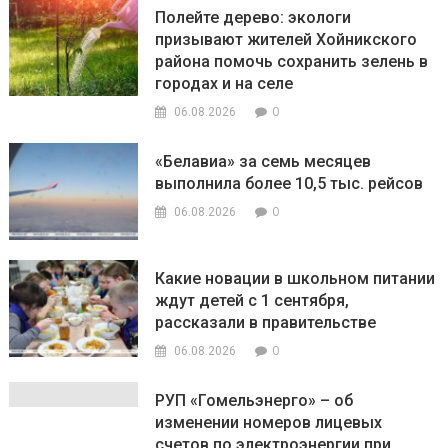
Полейте дерево: экологи
призывают жителей Хойникского
района помочь сохранить зелень в
городах и на селе
0
06.08.2026
«Белавиа» за семь месяцев
выполнила более 10,5 тыс. рейсов
0
06.08.2026
Какие новации в школьном питании
ждут детей с 1 сентября,
рассказали в правительстве
0
06.08.2026
РУП «Гомельэнерго» – об
изменении номеров лицевых
счетов по электроэнергии при