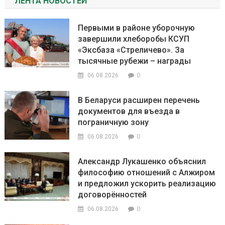
ЛЕНТА НОВОСТЕЙ
Первыми в районе уборочную
завершили хлеборобы КСУП
«Эксбаза «Стреличево». За
тысячные рубежи – награды
0
06.08.2026
В Беларуси расширен перечень
документов для въезда в
пограничную зону
0
06.08.2026
Александр Лукашенко объяснил
философию отношений с Алжиром
и предложил ускорить реализацию
договорённостей
0
06.08.2026