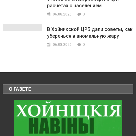
расчётах с населением
0
06.08.2026
В Хойникской ЦРБ дали советы, как
уберечься в аномальную жару
0
06.08.2026
О ГАЗЕТЕ