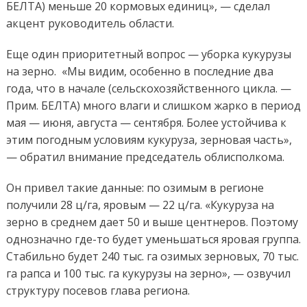
БЕЛТА) меньше 20 кормовых единиц», — сделал
акцент руководитель области.
Еще один приоритетный вопрос — уборка кукурузы
на зерно. «Мы видим, особенно в последние два
года, что в начале (сельскохозяйственного цикла. —
Прим. БЕЛТА) много влаги и слишком жарко в период
мая — июня, августа — сентября. Более устойчива к
этим погодным условиям кукуруза, зерновая часть»,
— обратил внимание председатель облисполкома.
Он привел такие данные: по озимым в регионе
получили 28 ц/га, яровым — 22 ц/га. «Кукуруза на
зерно в среднем дает 50 и выше центнеров. Поэтому
однозначно где-то будет уменьшаться яровая группа.
Стабильно будет 240 тыс. га озимых зерновых, 70 тыс.
га рапса и 100 тыс. га кукурузы на зерно», — озвучил
структуру посевов глава региона.