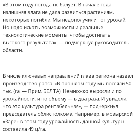
«В этом году погода не балует. В начале года
излишняя влага не дала развиться растениям,
некоторые погибли. Мы недополучили тот урожай.
Но надо искать возможности и реальные
технологические моменты, чтобы достигать
высокого результата», — подчеркнул руководитель
области.
В числе ключевых направлений глава региона назвал
производство рапса. «В прошлом году мы посеяли 50
тыс. (га. — Прим. БЕЛТА). Немножко выросли и по
урожайности, и по объему — в два раза. И увидели,
что это культура рентабельная», — подчеркнул
председатель облисполкома. Например, в мозырской
«Заре» в этом году урожайность данной культуры
составила 49 ц/га.