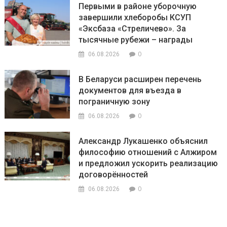
Первыми в районе уборочную
завершили хлеборобы КСУП
«Эксбаза «Стреличево». За
тысячные рубежи – награды
0
06.08.2026
В Беларуси расширен перечень
документов для въезда в
пограничную зону
0
06.08.2026
Александр Лукашенко объяснил
философию отношений с Алжиром
и предложил ускорить реализацию
договорённостей
0
06.08.2026