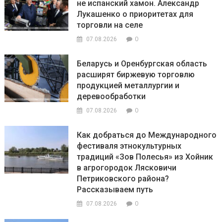
не испанский хамон. Александр
Лукашенко о приоритетах для
торговли на селе
0
07.08.2026
Беларусь и Оренбургская область
расширят биржевую торговлю
продукцией металлургии и
деревообработки
0
07.08.2026
Как добраться до Международного
фестиваля этнокультурных
традиций «Зов Полесья» из Хойник
в агрогородок Лясковичи
Петриковского района?
Рассказываем путь
0
07.08.2026