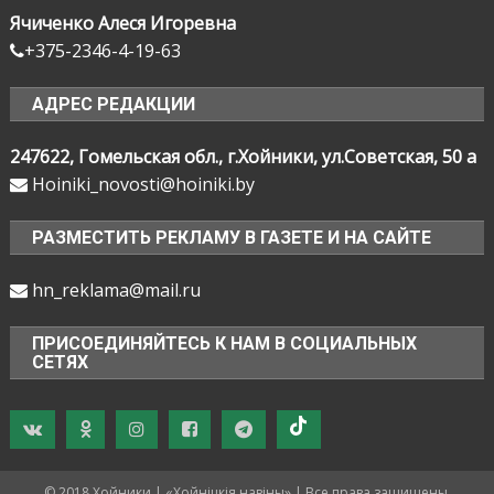
Ячиченко Алеся Игоревна
+375-2346-4-19-63
АДРЕС РЕДАКЦИИ
247622, Гомельская обл., г.Хойники, ул.Советская, 50 а
Hoiniki_novosti@hoiniki.by
РАЗМЕСТИТЬ РЕКЛАМУ В ГАЗЕТЕ И НА САЙТЕ
hn_reklama@mail.ru
ПРИСОЕДИНЯЙТЕСЬ К НАМ В СОЦИАЛЬНЫХ
СЕТЯХ
© 2018 Хойники | «Хойнiцкiя навiны» | Все права защищены.