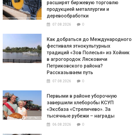
расширят биржевую торговлю
продукцией металлургии и
деревообработки
0
07.08.2026
Как добраться до Международного
фестиваля этнокультурных
традиций «Зов Полесья» из Хойник
в агрогородок Лясковичи
Петриковского района?
Рассказываем путь
0
07.08.2026
Первыми в районе уборочную
завершили хлеборобы КСУП
«Эксбаза «Стреличево». За
тысячные рубежи – награды
0
06.08.2026