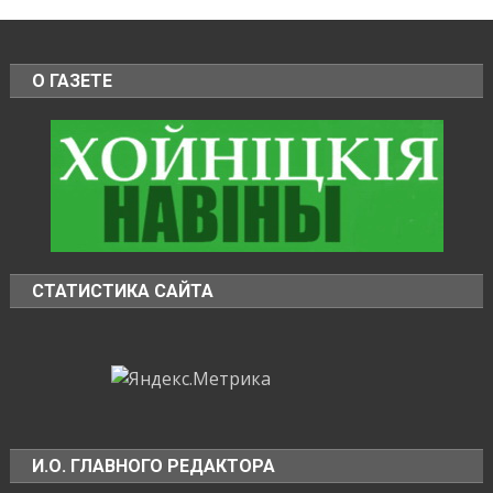
О ГАЗЕТЕ
СТАТИСТИКА САЙТА
И.О. ГЛАВНОГО РЕДАКТОРА