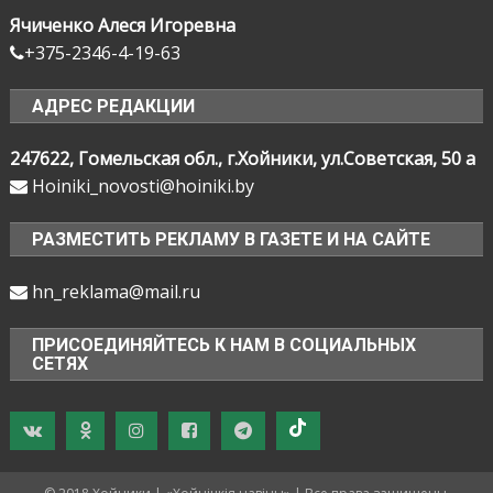
Ячиченко Алеся Игоревна
+375-2346-4-19-63
АДРЕС РЕДАКЦИИ
247622, Гомельская обл., г.Хойники, ул.Советская, 50 а
Hoiniki_novosti@hoiniki.by
РАЗМЕСТИТЬ РЕКЛАМУ В ГАЗЕТЕ И НА САЙТЕ
hn_reklama@mail.ru
ПРИСОЕДИНЯЙТЕСЬ К НАМ В СОЦИАЛЬНЫХ
СЕТЯХ