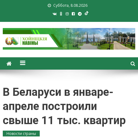
Суббота, 8.08.2026
Хойники. Хойнiцкiя навiны.
Новости Хойник. Районная
газета
В Беларуси в январе-
апреле построили
свыше 11 тыс. квартир
Новости страны