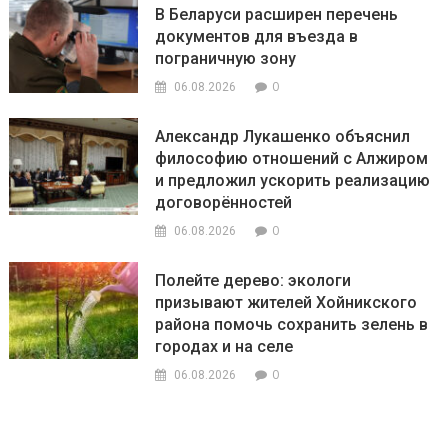
В Беларуси расширен перечень
документов для въезда в
пограничную зону
0
06.08.2026
Александр Лукашенко объяснил
философию отношений с Алжиром
и предложил ускорить реализацию
договорённостей
0
06.08.2026
Полейте дерево: экологи
призывают жителей Хойникского
района помочь сохранить зелень в
городах и на селе
0
06.08.2026