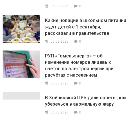
0
06.08.2026
Какие новации в школьном питании
ждут детей с 1 сентября,
рассказали в правительстве
0
06.08.2026
РУП «Гомельэнерго» – об
изменении номеров лицевых
счетов по электроэнергии при
расчётах с населением
0
06.08.2026
В Хойникской ЦРБ дали советы, как
уберечься в аномальную жару
0
06.08.2026