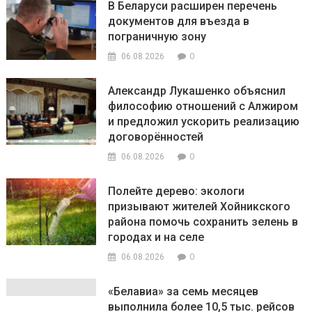
В Беларуси расширен перечень
документов для въезда в
пограничную зону
0
06.08.2026
Александр Лукашенко объяснил
философию отношений с Алжиром
и предложил ускорить реализацию
договорённостей
0
06.08.2026
Полейте дерево: экологи
призывают жителей Хойникского
района помочь сохранить зелень в
городах и на селе
0
06.08.2026
«Белавиа» за семь месяцев
выполнила более 10,5 тыс. рейсов