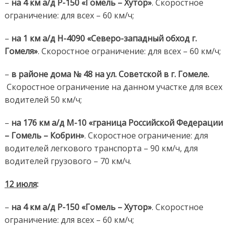
–
на 4 км а/д Р-150 «Гомель – Хутор»
. Скоростное
ограничение: для всех – 60 км/ч;
–
на 1 км а/д Н-4090 «Северо-западный обход г.
Гомеля»
. Скоростное ограничение: для всех – 60 км/ч;
–
в районе дома № 48 на ул. Советской в г. Гомеле.
Скоростное ограничение на данном участке для всех
водителей 50 км/ч;
–
на 176 км
а/д М-10 «граница Российской Федерации
– Гомель – Кобрин»
. Скоростное ограничение: для
водителей легкового транспорта – 90 км/ч, для
водителей грузового – 70 км/ч.
12 июля
:
–
на 4 км а/д Р-150 «Гомель – Хутор»
. Скоростное
ограничение: для всех – 60 км/ч;