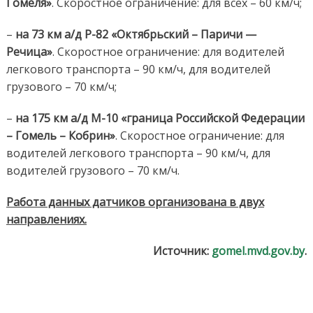
Гомеля»
. Скоростное ограничение: для всех – 60 км/ч;
–
на 73 км а/д Р-82 «Октябрьский – Паричи —
Речица»
. Скоростное ограничение: для водителей
легкового транспорта – 90 км/ч, для водителей
грузового – 70 км/ч;
–
на 175 км
а/д М-10 «граница Российской Федерации
– Гомель – Кобрин»
. Скоростное ограничение: для
водителей легкового транспорта – 90 км/ч, для
водителей грузового – 70 км/ч.
Работа данных датчиков
организована в двух
направлениях.
Источник:
gomel.mvd.gov.by
.