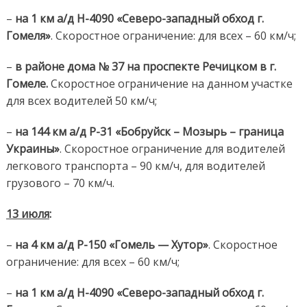
–
на 1 км а/д Н-4090 «Северо-западный обход г.
Гомеля»
. Скоростное ограничение: для всех – 60 км/ч;
–
в районе дома № 37 на проспекте Речицком в г.
Гомеле.
Скоростное ограничение на данном участке
для всех водителей 50 км/ч;
–
на 144 км
а/д Р-31 «Бобруйск – Мозырь – граница
Украины»
. Скоростное ограничение для водителей
легкового транспорта – 90 км/ч, для водителей
грузового – 70 км/ч.
13 июля
:
–
на 4 км а/д Р-150 «Гомель — Хутор»
. Скоростное
ограничение: для всех – 60 км/ч;
–
на 1 км а/д Н-4090 «Северо-западный обход г.