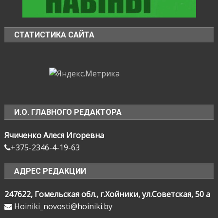
СТАТИСТИКА САЙТА
И.О. ГЛАВНОГО РЕДАКТОРА
Ячиченко Алеся Игоревна
+375-2346-4-19-63
АДРЕС РЕДАКЦИИ
247622, Гомельская обл., г.Хойники, ул.Советская, 50 а
Hoiniki_novosti@hoiniki.by