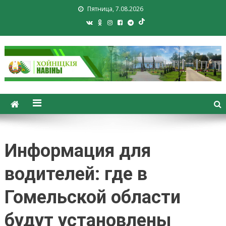
Пятница, 7.08.2026
Хойники. Хойнiцкiя навiны.
Новости Хойник. Районная
газета
Информация для
водителей: где в
Гомельской области
будут установлены