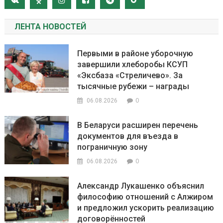
ЛЕНТА НОВОСТЕЙ
Первыми в районе уборочную
завершили хлеборобы КСУП
«Эксбаза «Стреличево». За
тысячные рубежи – награды
0
06.08.2026
В Беларуси расширен перечень
документов для въезда в
пограничную зону
0
06.08.2026
Александр Лукашенко объяснил
философию отношений с Алжиром
и предложил ускорить реализацию
договорённостей