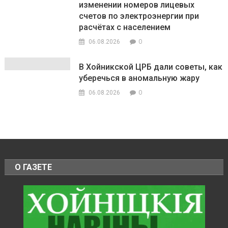
изменении номеров лицевых
счетов по электроэнергии при
расчётах с населением
0
06.08.2026
В Хойникской ЦРБ дали советы, как
уберечься в аномальную жару
0
06.08.2026
О ГАЗЕТЕ