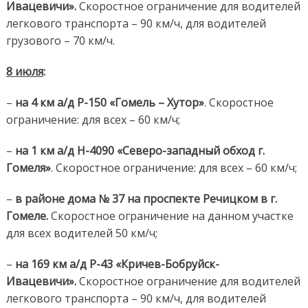
Ивацевичи».
Скоростное ограничение для водителей
легкового транспорта – 90 км/ч, для водителей
грузового – 70 км/ч.
8 июля
:
–
на 4 км а/д Р-150 «Гомель – Хутор»
. Скоростное
ограничение: для всех – 60 км/ч;
–
на 1 км а/д Н-4090 «Северо-западный обход г.
Гомеля»
. Скоростное ограничение: для всех – 60 км/ч;
–
в районе дома № 37 на проспекте Речицком в г.
Гомеле.
Скоростное ограничение на данном участке
для всех водителей 50 км/ч;
–
на 169 км а/д Р-43 «Кричев-Бобруйск-
Ивацевичи».
Скоростное ограничение для водителей
легкового транспорта – 90 км/ч, для водителей