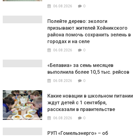
0
06.08.2026
Полейте дерево: экологи
призывают жителей Хойникского
района помочь сохранить зелень в
городах и на селе
0
06.08.2026
«Белавиа» за семь месяцев
выполнила более 10,5 тыс. рейсов
0
06.08.2026
Какие новации в школьном питании
ждут детей с 1 сентября,
рассказали в правительстве
0
06.08.2026
РУП «Гомельэнерго» – об