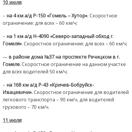
10 июля
:
–
на 4 км а/д Р-150 «Гомель – Хутор»
. Скоростное
ограничение: для всех – 60 км/ч;
–
на 1 км а/д Н-4090 «Северо-западный обход г.
Гомеля»
. Скоростное ограничение: для всех – 60 км/ч;
—
в районе дома №37 на проспекте Речицком в г.
Гомеле.
Скоростное ограничение на данном участке
для всех водителей 50 км/ч;
–
на 168 км а/д Р-43 «Кричев-Бобруйск-
Ивацевичи».
Скоростное ограничение для водителей
легкового транспорта – 90 км/ч, для водителей
грузового – 70 км/ч.
11 июля
: