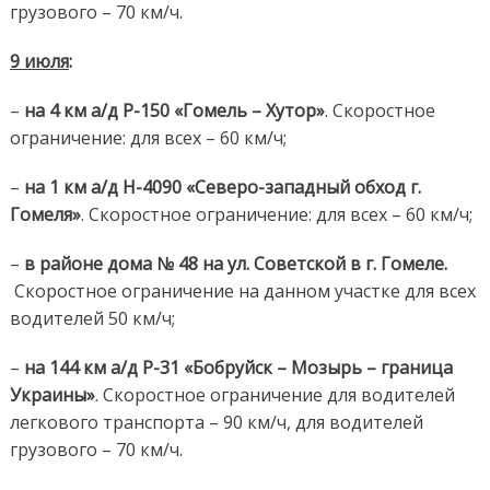
грузового – 70 км/ч.
9 ию
л
я
:
–
на 4 км а/д Р-150 «Гомель – Хутор»
. Скоростное
ограничение: для всех – 60 км/ч;
–
на 1 км а/д Н-4090 «Северо-западный обход г.
Гомеля»
. Скоростное ограничение: для всех – 60 км/ч;
–
в районе дома № 48 на ул. Советской в г. Гомеле.
Скоростное ограничение на данном участке для всех
водителей 50 км/ч;
–
на 144 км
а/д Р-31 «Бобруйск – Мозырь – граница
Украины»
. Скоростное ограничение для водителей
легкового транспорта – 90 км/ч, для водителей
грузового – 70 км/ч.