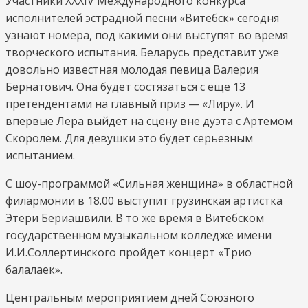
Участники XXXIV Международного конкурса
исполнителей эстрадной песни «Витебск» сегодня
узнают номера, под какими они выступят во время
творческого испытания. Беларусь представит уже
довольно известная молодая певица Валерия
Бернатович. Она будет состязаться с еще 13
претендентами на главный приз — «Лиру». И
впервые Лера выйдет на сцену вне дуэта с Артемом
Скоролем. Для девушки это будет серьезным
испытанием.
С шоу-программой «Сильная женщина» в областной
филармонии в 18.00 выступит грузинская артистка
Этери Бериашвили. В то же время в Витебском
государственном музыкальном колледже имени
И.И.Соллертинского пройдет концерт «Трио
балалаек».
Центральным мероприятием дней Союзного