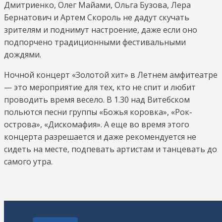
Дмитриенко, Олег Майами, Ольга Бузова, Лера
Бернатович и Артем Скороль не дадут скучать
зрителям и поднимут настроение, даже если оно
подпорчено традиционными фестивальными
дождями.
Ночной концерт «Золотой хит» в Летнем амфитеатре
— это мероприятие для тех, кто не спит и любит
проводить время весело. В 1.30 над Витебском
польются песни группы «Божья коровка», «Рок-
острова», «Дискомафия». А еще во время этого
концерта разрешается и даже рекомендуется не
сидеть на месте, подпевать артистам и танцевать до
самого утра.