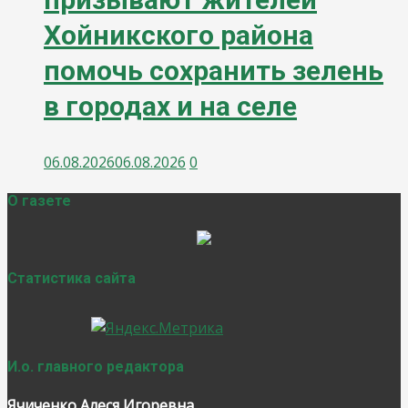
Хойникского района
помочь сохранить зелень
в городах и на селе
06.08.2026
06.08.2026
0
О газете
Статистика сайта
И.о. главного редактора
Ячиченко Алеся Игоревна