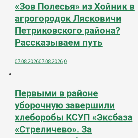
«Зов Полесья» из Хойник в
агрогородок Лясковичи
Петриковского района?
Рассказываем путь
07.08.2026
07.08.2026
0
Первыми в районе
уборочную завершили
хлеборобы КСУП «Эксбаза
«Стреличево». За