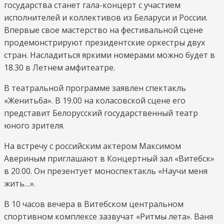
государства станет гала-концерт с участием
исполнителей и коллективов из Беларуси и России.
Впервые свое мастерство на фестивальной сцене
продемонстрируют президентские оркестры двух
стран. Насладиться яркими номерами можно будет в
18.30 в Летнем амфитеатре.
В театральной программе заявлен спектакль
«Женитьба». В 19.00 на коласовской сцене его
представит Белорусский государственный театр
юного зрителя.
На встречу с российским актером Максимом
Авериным приглашают в Концертный зал «Витебск»
в 20.00. Он презентует моноспектакль «Научи меня
жить…».
В 10 часов вечера в Витебском центральном
спортивном комплексе зазвучат «Ритмы лета». Ваня