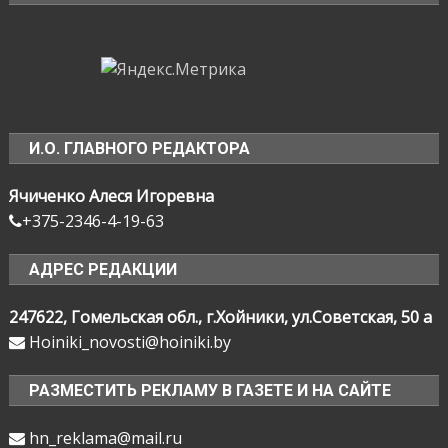
И.О. ГЛАВНОГО РЕДАКТОРА
Ячиченко Алеся Игоревна
+375-2346-4-19-63
АДРЕС РЕДАКЦИИ
247622, Гомельская обл., г.Хойники, ул.Советская, 50 а
Hoiniki_novosti@hoiniki.by
РАЗМЕСТИТЬ РЕКЛАМУ В ГАЗЕТЕ И НА САЙТЕ
hn_reklama@mail.ru