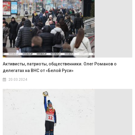
Активисты, патриоты, общественники. Олег Романов о
делегатах на ВНС от «Белой Руси»
20.03.2024