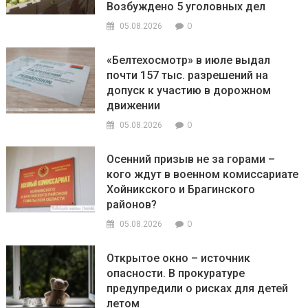
Возбуждено 5 уголовных дел
0
05.08.2026
«Белтехосмотр» в июле выдал
почти 157 тыс. разрешений на
допуск к участию в дорожном
движении
0
05.08.2026
Осенний призыв не за горами –
кого ждут в военном комиссариате
Хойникского и Брагинского
районов?
0
05.08.2026
Открытое окно – источник
опасности. В прокуратуре
предупредили о рисках для детей
летом