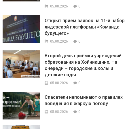
0
05.08.2026
Открыт приём заявок на 11-й набор
лидерской платформы «Команда
будущего»
0
05.08.2026
Второй день приёмки учреждений
образования на Хойникщине. На
очереди – городские школы и
детские сады
0
05.08.2026
Спасатели напоминают о правилах
поведения в жаркую погоду
0
05.08.2026