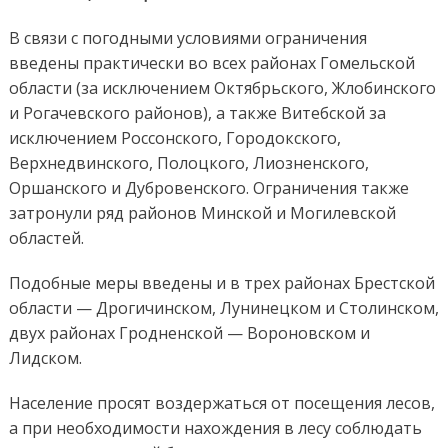
В связи с погодными условиями ограничения
введены практически во всех районах Гомельской
области (за исключением Октябрьского, Жлобинского
и Рогачевского районов), а также Витебской за
исключением Россонского, Городокского,
Верхнедвинского, Полоцкого, Лиозненского,
Оршанского и Дубровенского. Ограничения также
затронули ряд районов Минской и Могилевской
областей.
Подобные меры введены и в трех районах Брестской
области — Дрогичинском, Лунинецком и Столинском,
двух районах Гродненской — Вороновском и
Лидском.
Население просят воздержаться от посещения лесов,
а при необходимости нахождения в лесу соблюдать