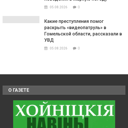
0
05.08.2026
Какие преступления помог
раскрыть «видеопатруль» в
Гомельской области, рассказали в
УВД
0
05.08.2026
О ГАЗЕТЕ