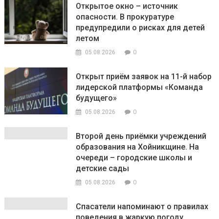
Открытое окно – источник
опасности. В прокуратуре
предупредили о рисках для детей
летом
0
05.08.2026
Открыт приём заявок на 11-й набор
лидерской платформы «Команда
будущего»
0
05.08.2026
Второй день приёмки учреждений
образования на Хойникщине. На
очереди – городские школы и
детские сады
0
05.08.2026
Спасатели напоминают о правилах
поведения в жаркую погоду