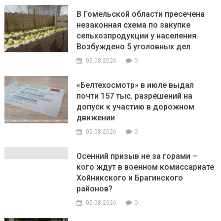
В Гомельской области пресечена
незаконная схема по закупке
сельхозпродукции у населения.
Возбуждено 5 уголовных дел
0
05.08.2026
«Белтехосмотр» в июле выдал
почти 157 тыс. разрешений на
допуск к участию в дорожном
движении
0
05.08.2026
Осенний призыв не за горами –
кого ждут в военном комиссариате
Хойникского и Брагинского
районов?
0
05.08.2026