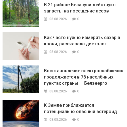
В 21 районе Беларуси действуют
запреты на посещение лесов
0
08.08.2026
Как часто нужно измерять сахар в
крови, рассказала диетолог
0
08.08.2026
Восстановление электроснабжения
продолжается в 78 населённых
пунктах страны — Белэнерго
0
08.08.2026
К Земле приближается
потенциально опасный астероид
0
08.08.2026