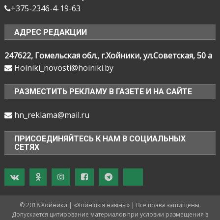
+375-2346-4-19-63
АДРЕС РЕДАКЦИИ
247622, Гомельская обл., г.Хойники, ул.Советская, 50 а
Hoiniki_novosti@hoiniki.by
РАЗМЕСТИТЬ РЕКЛАМУ В ГАЗЕТЕ И НА САЙТЕ
hn_reklama@mail.ru
ПРИСОЕДИНЯЙТЕСЬ К НАМ В СОЦИАЛЬНЫХ
СЕТЯХ
© 2018 Хойники | «Хойнiцкiя навiны» | Все права защищены.
Допускается цитирование материалов при условии размещения в