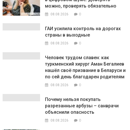
можно, проверять обязательно
0
08.08.2026
ГАИ усилила контроль на дорогах
страны в выходные
0
08.08.2026
Человек трудом славен: как
туркменский хирург Аман Бегалиев
нашёл своё призвание в Беларуси и
по сей день благодарен родителям
0
08.08.2026
Почему нельзя покупать
разрезанные арбузы – санврачи
объяснили опасность
0
08.08.2026