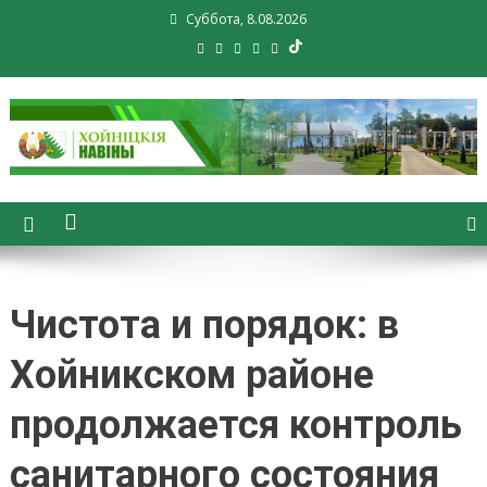
Суббота, 8.08.2026
Хойники. Хойнiцкiя навiны.
Новости Хойник. Районная
газета
Чистота и порядок: в
Хойникском районе
продолжается контроль
санитарного состояния