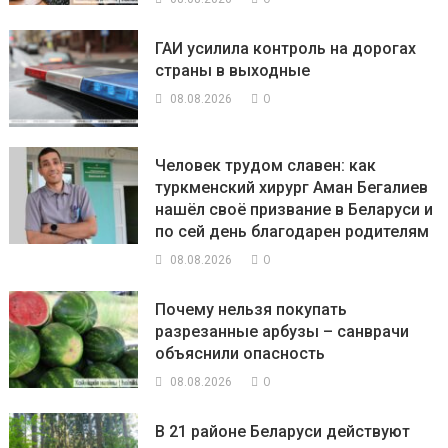
ГАИ усилила контроль на дорогах
страны в выходные
0
08.08.2026
Человек трудом славен: как
туркменский хирург Аман Бегалиев
нашёл своё призвание в Беларуси и
по сей день благодарен родителям
0
08.08.2026
Почему нельзя покупать
разрезанные арбузы – санврачи
объяснили опасность
0
08.08.2026
В 21 районе Беларуси действуют