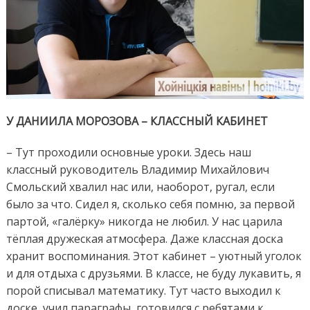
У ДАНИИЛА МОРОЗОВА – КЛАССНЫЙ КАБИНЕТ
– Тут проходили основные уроки. Здесь наш
классный руководитель Владимир Михайлович
Смольский хвалил нас или, наоборот, ругал, если
было за что. Сидел я, сколько себя помню, за первой
партой, «галёрку» никогда не любил. У нас царила
тёплая дружеская атмосфера. Даже классная доска
хранит воспоминания. Этот кабинет – уютный уголок
и для отдыха с друзьями. В классе, не буду лукавить, я
порой списывал математику. Тут часто выходил к
доске, учил параграфы, готовился с ребятами к