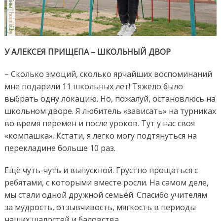
У АЛЕКСЕЯ ПРИЩЕПА – ШКОЛЬНЫЙ ДВОР
– Сколько эмоций, сколько ярчайших воспоминаний
мне подарили 11 школьных лет! Тяжело было
выбрать одну локацию. Но, пожалуй, остановлюсь на
школьном дворе. Я любитель «зависать» на турниках
во время перемен и после уроков. Тут у нас своя
«компашка». Кстати, я легко могу подтянуться на
перекладине больше 10 раз.
Ещё чуть-чуть и выпускной. Грустно прощаться с
ребятами, с которыми вместе росли. На самом деле,
мы стали одной дружной семьёй. Спасибо учителям
за мудрость, отзывчивость, мягкость в периоды
наших шалостей и баловства.