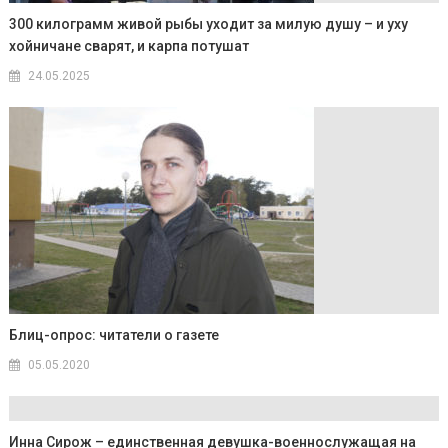
300 килограмм живой рыбы уходит за милую душу – и уху
хойничане сварят, и карпа потушат
24.05.2025
Блиц-опрос: читатели о газете
05.05.2020
Инна Сирож – единственная девушка-военнослужащая на