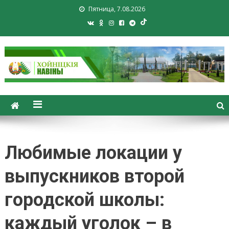
Пятница, 7.08.2026
Хойники. Хойнiцкiя навiны.
Новости Хойник. Районная
газета
Любимые локации у
выпускников второй
городской школы:
каждый уголок – в