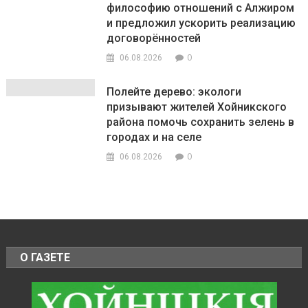
философию отношений с Алжиром
и предложил ускорить реализацию
договорённостей
0
06.08.2026
Полейте дерево: экологи
призывают жителей Хойникского
района помочь сохранить зелень в
городах и на селе
0
06.08.2026
О ГАЗЕТЕ