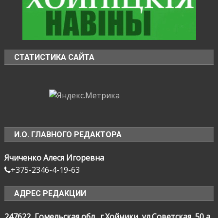
СТАТИСТИКА САЙТА
И.О. ГЛАВНОГО РЕДАКТОРА
Ячиченко Алеся Игоревна
+375-2346-4-19-63
АДРЕС РЕДАКЦИИ
247622, Гомельская обл., г.Хойники, ул.Советская, 50 а