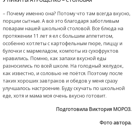
У НИКИТЫ АТРОЩЕНКО – СТОЛОВАЯ
– Почему именно она? Потому что там всегда вкусно,
порции сытные. А всё это благодаря заботливым
поварам нашей школьной столовой. Все блюда на
протяжении 11 лет я ел с большим аппетитом,
особенно котлеты с картофельным пюре, пиццу и
булочки с мармеладом, компоты из сухофруктов
нравились. Помню, как запахи вкусной еды
разносились по всей школе. На голодный желудок,
как известно, и соловью не поётся. Поэтому после
таких хороших завтраков и обедов у меня сразу
улучшалось настроение. Буду скучать по школьной
еде, хотя и мама моя очень вкусно готовит.
Подготовила Виктория МОРОЗ.
Фото автора.