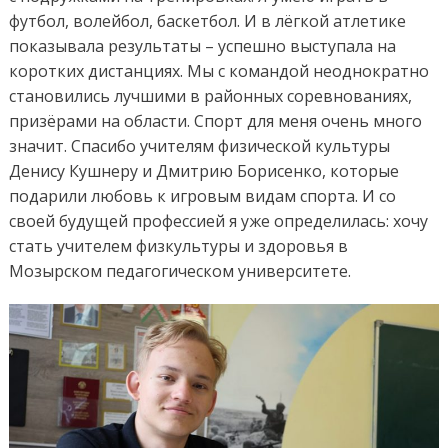
футбол, волейбол, баскетбол. И в лёгкой атлетике
показывала результаты – успешно выступала на
коротких дистанциях. Мы с командой неоднократно
становились лучшими в районных соревнованиях,
призёрами на области. Спорт для меня очень много
значит. Спасибо учителям физической культуры
Денису Кушнеру и Дмитрию Борисенко, которые
подарили любовь к игровым видам спорта. И со
своей будущей профессией я уже определилась: хочу
стать учителем физкультуры и здоровья в
Мозырском педагогическом университете.