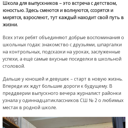
Школа для выпускников – это встреча с детством,
юностью. Здесь смеются и волнуются, ссорятся и
мирятся, взрослеют, тут каждый находит свой путь в
жизни.
Всех этих ребят объединяют добрые воспоминания о
школьных годах: знакомство с друзьями, шпаргалки
на контрольных, подсказки на уроках, заслуженные
успехи, а ещё самые вкусные посиделки в школьной
столовой.
Дальше у юношей и девушек – старт в новую жизнь.
Впереди их ждут большие дороги к будущему. В
преддверии выпускного вечера журналист районки
узнала у одиннадцатиклассников СШ № 2 о любимых
местах в родной школе.