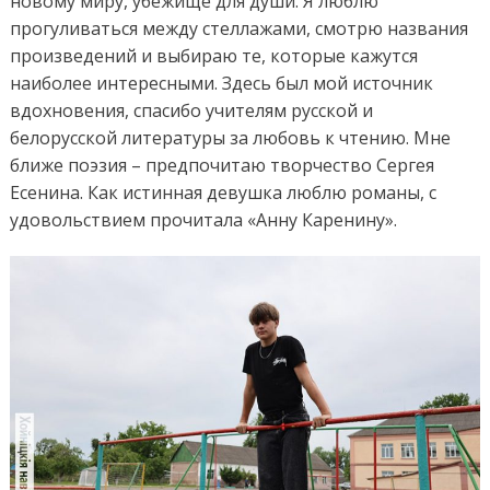
новому миру, убежище для души. Я люблю
прогуливаться между стеллажами, смотрю названия
произведений и выбираю те, которые кажутся
наиболее интересными. Здесь был мой источник
вдохновения, спасибо учителям русской и
белорусской литературы за любовь к чтению. Мне
ближе поэзия – предпочитаю творчество Сергея
Есенина. Как истинная девушка люблю романы, с
удовольствием прочитала «Анну Каренину».