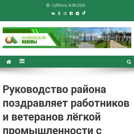
Суббота, 8.08.2026
Хойники. Хойнiцкiя навiны.
Новости Хойник. Районная
газета
Руководство района
поздравляет работников
и ветеранов лёгкой
промышленности с