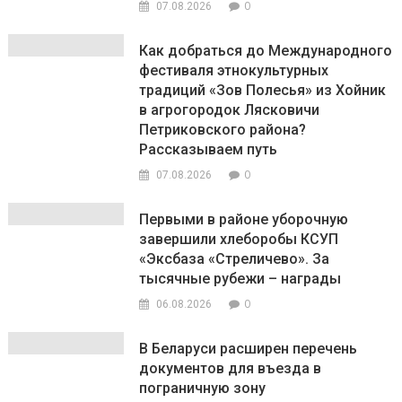
0
07.08.2026
Как добраться до Международного
фестиваля этнокультурных
традиций «Зов Полесья» из Хойник
в агрогородок Лясковичи
Петриковского района?
Рассказываем путь
0
07.08.2026
Первыми в районе уборочную
завершили хлеборобы КСУП
«Эксбаза «Стреличево». За
тысячные рубежи – награды
0
06.08.2026
В Беларуси расширен перечень
документов для въезда в
пограничную зону