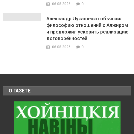
0
06.08.2026
Александр Лукашенко объяснил
философию отношений с Алжиром
и предложил ускорить реализацию
договорённостей
0
06.08.2026
О ГАЗЕТЕ