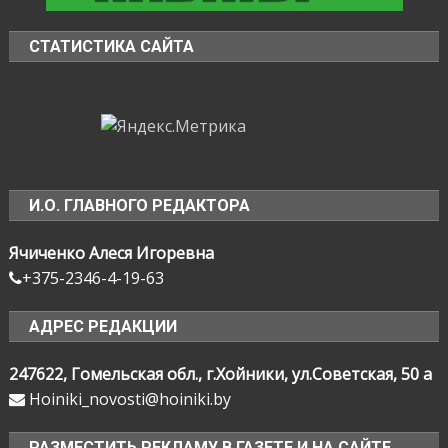
СТАТИСТИКА САЙТА
И.О. ГЛАВНОГО РЕДАКТОРА
Ячиченко Алеся Игоревна
+375-2346-4-19-63
АДРЕС РЕДАКЦИИ
247622, Гомельская обл., г.Хойники, ул.Советская, 50 а
Hoiniki_novosti@hoiniki.by
РАЗМЕСТИТЬ РЕКЛАМУ В ГАЗЕТЕ И НА САЙТЕ