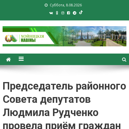
Суббота, 8.08.2026
Хойники. Хойнiцкiя навiны.
Новости Хойник. Районная
газета
Председатель районного
Совета депутатов
Людмила Рудченко
провела приём граждан