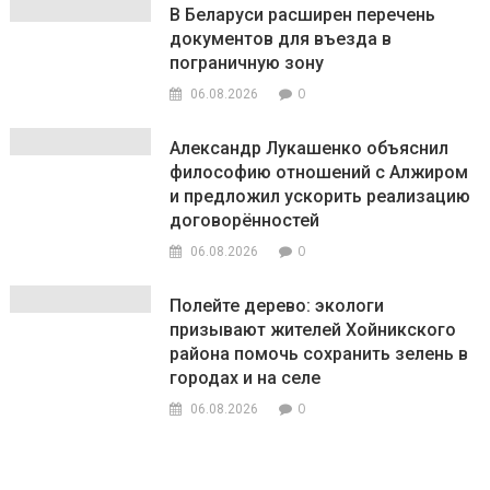
В Беларуси расширен перечень
документов для въезда в
пограничную зону
0
06.08.2026
Александр Лукашенко объяснил
философию отношений с Алжиром
и предложил ускорить реализацию
договорённостей
0
06.08.2026
Полейте дерево: экологи
призывают жителей Хойникского
района помочь сохранить зелень в
городах и на селе
0
06.08.2026