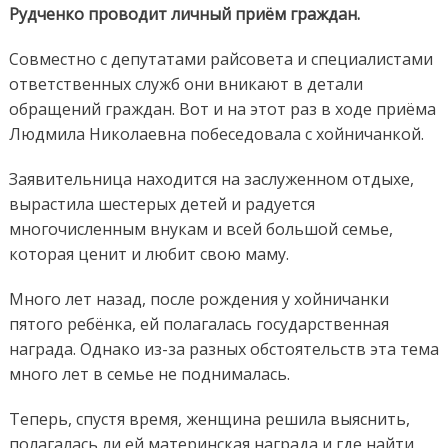
Рудченко проводит личный приём граждан.
Совместно с депутатами райсовета и специалистами
ответственных служб они вникают в детали
обращений граждан. Вот и на этот раз в ходе приёма
Людмила Николаевна побеседовала с хойничанкой.
Заявительница находится на заслуженном отдыхе,
вырастила шестерых детей и радуется
многочисленным внукам и всей большой семье,
которая ценит и любит свою маму.
Много лет назад, после рождения у хойничанки
пятого ребёнка, ей полагалась государственная
награда. Однако из-за разных обстоятельств эта тема
много лет в семье не поднималась.
Теперь, спустя время, женщина решила выяснить,
полагалась ли ей материнская награда и где найти