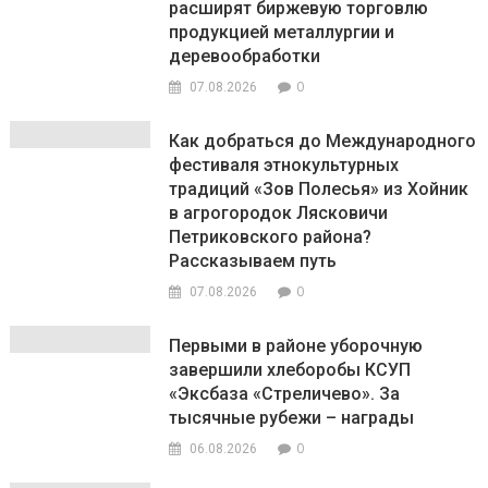
расширят биржевую торговлю
продукцией металлургии и
деревообработки
0
07.08.2026
Как добраться до Международного
фестиваля этнокультурных
традиций «Зов Полесья» из Хойник
в агрогородок Лясковичи
Петриковского района?
Рассказываем путь
0
07.08.2026
Первыми в районе уборочную
завершили хлеборобы КСУП
«Эксбаза «Стреличево». За
тысячные рубежи – награды
0
06.08.2026