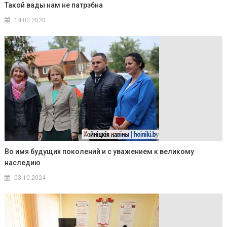
Такой вады нам не патрэбна
14.02.2020
Во имя будущих поколений и с уважением к великому
наследию
03.10.2024