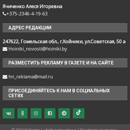
Ячиченко Алеся Игоревна
+375-2346-4-19-63
АДРЕС РЕДАКЦИИ
247622, Гомельская обл., г.Хойники, ул.Советская, 50 а
Hoiniki_novosti@hoiniki.by
РАЗМЕСТИТЬ РЕКЛАМУ В ГАЗЕТЕ И НА САЙТЕ
hn_reklama@mail.ru
ПРИСОЕДИНЯЙТЕСЬ К НАМ В СОЦИАЛЬНЫХ
СЕТЯХ
© 2018 Хойники | «Хойнiцкiя навiны» | Все права защищены.