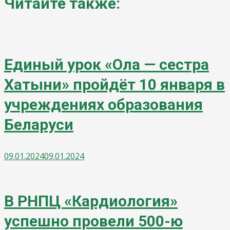
Читайте также:
Единый урок «Ола — сестра
Хатыни» пройдёт 10 января в
учреждениях образования
Беларуси
09.01.2024
09.01.2024
В РНПЦ «Кардиология»
успешно провели 500-ю