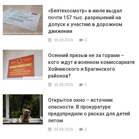
«Белтехосмотр» в июле выдал
почти 157 тыс. разрешений на
допуск к участию в дорожном
движении
0
05.08.2026
Осенний призыв не за горами –
кого ждут в военном комиссариате
Хойникского и Брагинского
районов?
0
05.08.2026
Открытое окно – источник
опасности. В прокуратуре
предупредили о рисках для детей
летом
0
05.08.2026