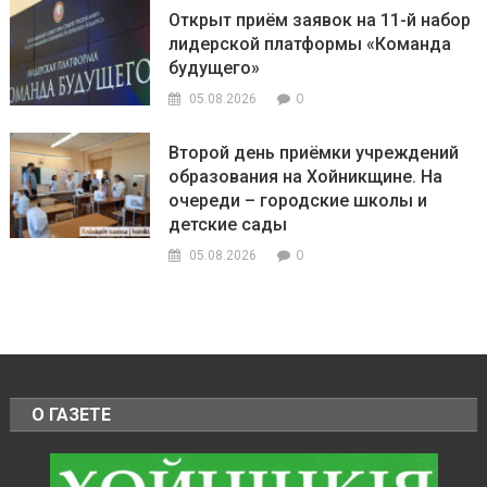
Открыт приём заявок на 11-й набор
лидерской платформы «Команда
будущего»
0
05.08.2026
Второй день приёмки учреждений
образования на Хойникщине. На
очереди – городские школы и
детские сады
0
05.08.2026
О ГАЗЕТЕ