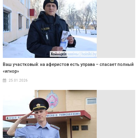
Ваш участковый: на аферистов есть управа – спасает полный
«игнор»
25.01.2026