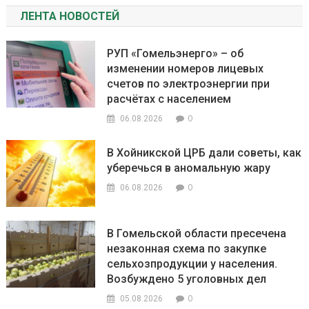
ЛЕНТА НОВОСТЕЙ
РУП «Гомельэнерго» – об
изменении номеров лицевых
счетов по электроэнергии при
расчётах с населением
0
06.08.2026
В Хойникской ЦРБ дали советы, как
уберечься в аномальную жару
0
06.08.2026
В Гомельской области пресечена
незаконная схема по закупке
сельхозпродукции у населения.
Возбуждено 5 уголовных дел
0
05.08.2026