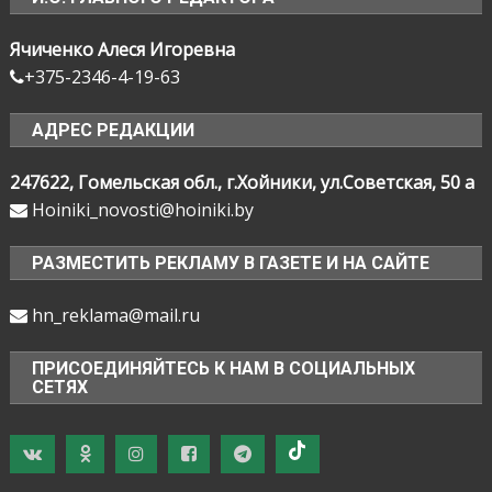
Ячиченко Алеся Игоревна
+375-2346-4-19-63
АДРЕС РЕДАКЦИИ
247622, Гомельская обл., г.Хойники, ул.Советская, 50 а
Hoiniki_novosti@hoiniki.by
РАЗМЕСТИТЬ РЕКЛАМУ В ГАЗЕТЕ И НА САЙТЕ
hn_reklama@mail.ru
ПРИСОЕДИНЯЙТЕСЬ К НАМ В СОЦИАЛЬНЫХ
СЕТЯХ