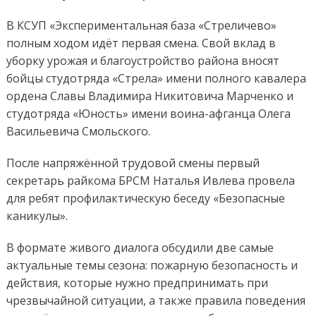
В КСУП «Экспериментальная база «Стреличево»
полным ходом идёт первая смена. Свой вклад в
уборку урожая и благоустройство района вносят
бойцы студотряда «Стрела» имени полного кавалера
ордена Славы Владимира Никитовича Марченко и
студотряда «Юность» имени воина-афганца Олега
Васильевича Смольского.
После напряжённой трудовой смены первый
секретарь райкома БРСМ Наталья Ивлева провела
для ребят профилактическую беседу «Безопасные
каникулы».
В формате живого диалога обсудили две самые
актуальные темы сезона: пожарную безопасность и
действия, которые нужно предпринимать при
чрезвычайной ситуации, а также правила поведения