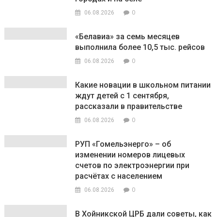
0
06.08.2026
«Белавиа» за семь месяцев
выполнила более 10,5 тыс. рейсов
0
06.08.2026
Какие новации в школьном питании
ждут детей с 1 сентября,
рассказали в правительстве
0
06.08.2026
РУП «Гомельэнерго» – об
изменении номеров лицевых
счетов по электроэнергии при
расчётах с населением
0
06.08.2026
В Хойникской ЦРБ дали советы, как