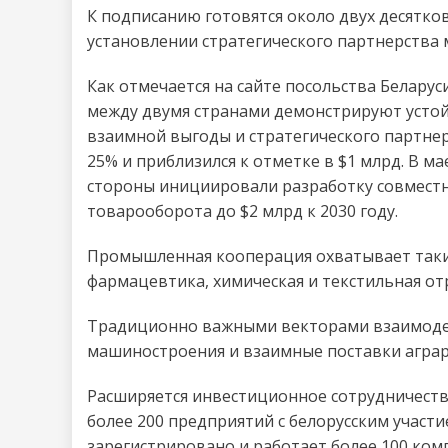
К подписанию готовятся около двух десятко
установлении стратегического партнерства 
Как отмечается на сайте посольства Белару
между двумя странами демонстрируют устой
взаимной выгоды и стратегического партнер
25% и приблизился к отметке в $1 млрд. В м
стороны инициировали разработку совмест
товарооборота до $2 млрд к 2030 году.
Промышленная кооперация охватывает такие
фармацевтика, химическая и текстильная от
Традиционно важными векторами взаимодей
машиностроения и взаимные поставки агра
Расширяется инвестиционное сотрудничеств
более 200 предприятий с белорусским участи
зарегистрировано и работает более 100 ком