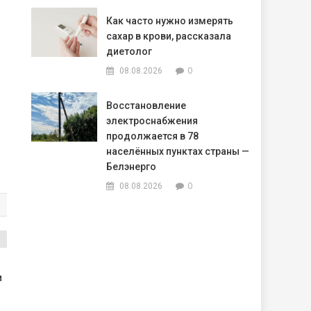
Как часто нужно измерять
сахар в крови, рассказала
диетолог
0
08.08.2026
Восстановление
электроснабжения
продолжается в 78
населённых пунктах страны —
Белэнерго
0
08.08.2026
и