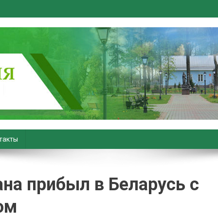
вiны. Новости Хойник. Район
такты
на прибыл в Беларусь с
ом