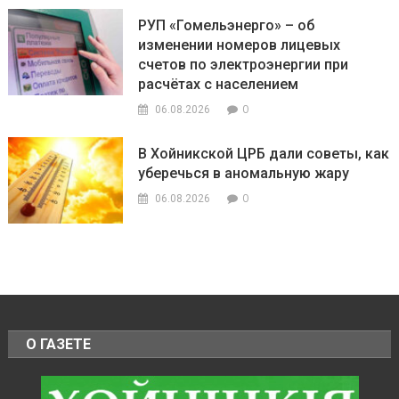
РУП «Гомельэнерго» – об
изменении номеров лицевых
счетов по электроэнергии при
расчётах с населением
0
06.08.2026
В Хойникской ЦРБ дали советы, как
уберечься в аномальную жару
0
06.08.2026
О ГАЗЕТЕ