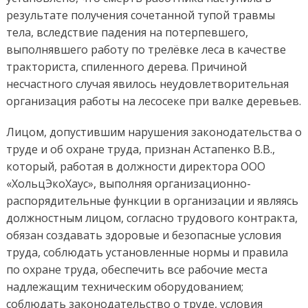
результате получения сочетанной тупой травмы
тела, вследствие падения на потерпевшего,
выполнявшего работу по трелёвке леса в качестве
тракториста, спиленного дерева. Причиной
несчастного случая явилось неудовлетворительная
организация работы на лесосеке при валке деревьев.
Лицом, допустившим нарушения законодательства о
труде и об охране труда, признан Астапенко В.В.,
который, работая в должности директора ООО
«ХольцЭкоХаус», выполняя организационно-
распорядительные функции в организации и являясь
должностным лицом, согласно трудового контракта,
обязан создавать здоровые и безопасные условия
труда, соблюдать установленные нормы и правила
по охране труда, обеспечить все рабочие места
надлежащим техническим оборудованием;
соблюдать законодательство о труде, условия