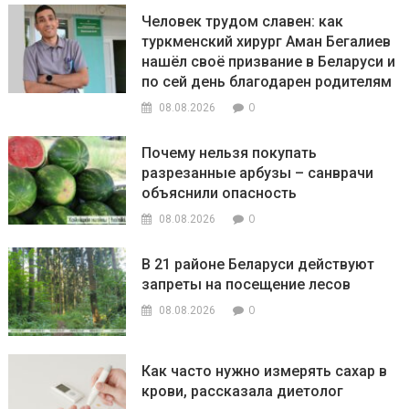
Человек трудом славен: как
туркменский хирург Аман Бегалиев
нашёл своё призвание в Беларуси и
по сей день благодарен родителям
0
08.08.2026
Почему нельзя покупать
разрезанные арбузы – санврачи
объяснили опасность
0
08.08.2026
В 21 районе Беларуси действуют
запреты на посещение лесов
0
08.08.2026
Как часто нужно измерять сахар в
крови, рассказала диетолог