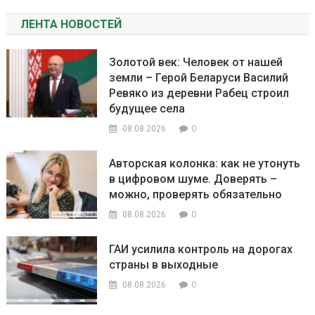
ЛЕНТА НОВОСТЕЙ
Золотой век: Человек от нашей
земли – Герой Беларуси Василий
Ревяко из деревни Рабец строил
будущее села
0
08.08.2026
Авторская колонка: как не утонуть
в цифровом шуме. Доверять –
можно, проверять обязательно
0
08.08.2026
ГАИ усилила контроль на дорогах
страны в выходные
0
08.08.2026