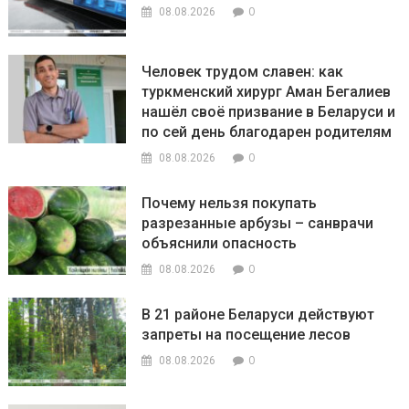
0
08.08.2026
Человек трудом славен: как
туркменский хирург Аман Бегалиев
нашёл своё призвание в Беларуси и
по сей день благодарен родителям
0
08.08.2026
Почему нельзя покупать
разрезанные арбузы – санврачи
объяснили опасность
0
08.08.2026
В 21 районе Беларуси действуют
запреты на посещение лесов
0
08.08.2026