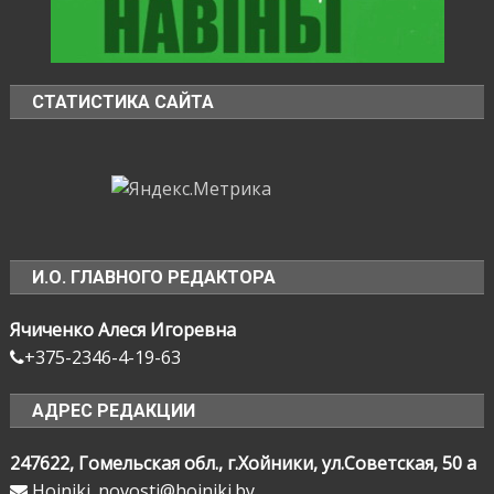
СТАТИСТИКА САЙТА
И.О. ГЛАВНОГО РЕДАКТОРА
Ячиченко Алеся Игоревна
+375-2346-4-19-63
АДРЕС РЕДАКЦИИ
247622, Гомельская обл., г.Хойники, ул.Советская, 50 а
Hoiniki_novosti@hoiniki.by