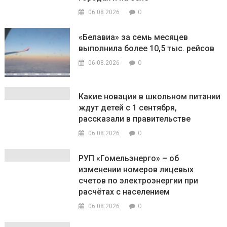
0
06.08.2026
«Белавиа» за семь месяцев
выполнила более 10,5 тыс. рейсов
0
06.08.2026
Какие новации в школьном питании
ждут детей с 1 сентября,
рассказали в правительстве
0
06.08.2026
РУП «Гомельэнерго» – об
изменении номеров лицевых
счетов по электроэнергии при
расчётах с населением
0
06.08.2026