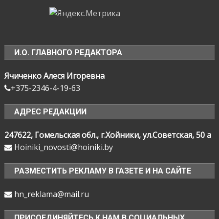
И.О. ГЛАВНОГО РЕДАКТОРА
Ячиченко Алеся Игоревна
+375-2346-4-19-63
АДРЕС РЕДАКЦИИ
247622, Гомельская обл., г.Хойники, ул.Советская, 50 а
Hoiniki_novosti@hoiniki.by
РАЗМЕСТИТЬ РЕКЛАМУ В ГАЗЕТЕ И НА САЙТЕ
hn_reklama@mail.ru
ПРИСОЕДИНЯЙТЕСЬ К НАМ В СОЦИАЛЬНЫХ