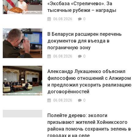
«Эксбаза «Стреличево». За
тысячные рубежи – награды
0
06.08.2026
В Беларуси расширен перечень
документов для въезда в
пограничную зону
0
06.08.2026
Александр Лукашенко объяснил
философию отношений с Алжиром
и предложил ускорить реализацию
договорённостей
0
06.08.2026
Полейте дерево: экологи
призывают жителей Хойникского
района помочь сохранить зелень в
городах и на селе