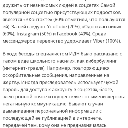
дружить от незнакомых людей в соцсетях. Самой
популярной соцсетью присутствующих подростков
является «ВКонтакте» (80% отметили, что пользуются
ей). За ней следуют YouTube (70%), «Одноклассники»
(60%), Instagram (50%) и Facebook (40%). Среди
мессенджеров первенство удерживает Viber (100%).
В ходе беседы специалистом ИДН было рассказано о
таком виде школьного насилия, как кибербуллинг
(интернет-травля). Например, повторяющиеся
оскорбительные сообщения, направленные на
жертву. Иногда преследователь использует чужой
пароль для доступа к аккаунту в соцсетях, блоге,
электронной почте и осуществляет от имени жертвы
негативную коммуникацию. Бывают случаи
выманивания персональной информации с
последующей ее публикацией в интернете,
передачей тем, кому она не предназначалась.