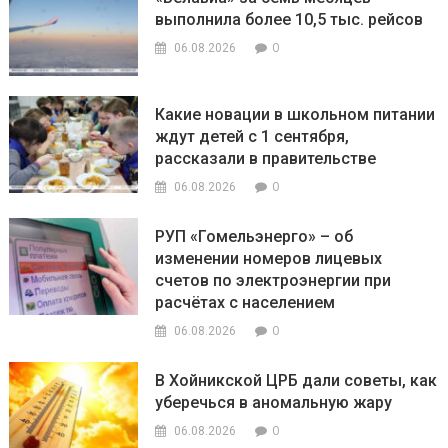
выполнила более 10,5 тыс. рейсов
0
06.08.2026
Какие новации в школьном питании
ждут детей с 1 сентября,
рассказали в правительстве
0
06.08.2026
РУП «Гомельэнерго» – об
изменении номеров лицевых
счетов по электроэнергии при
расчётах с населением
0
06.08.2026
В Хойникской ЦРБ дали советы, как
уберечься в аномальную жару
0
06.08.2026