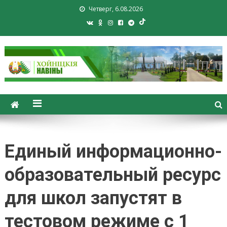
Четверг, 6.08.2026
Хойники. Хойнiцкiя навiны.
Новости Хойник. Районная
газета
Единый информационно-
образовательный ресурс
для школ запустят в
тестовом режиме с 1