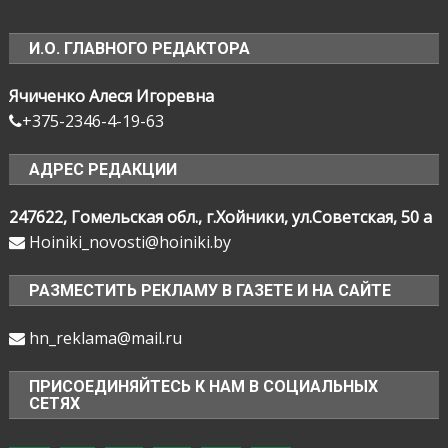
И.О. ГЛАВНОГО РЕДАКТОРА
Ячиченко Алеся Игоревна
+375-2346-4-19-63
АДРЕС РЕДАКЦИИ
247622, Гомельская обл., г.Хойники, ул.Советская, 50 а
Hoiniki_novosti@hoiniki.by
РАЗМЕСТИТЬ РЕКЛАМУ В ГАЗЕТЕ И НА САЙТЕ
hn_reklama@mail.ru
ПРИСОЕДИНЯЙТЕСЬ К НАМ В СОЦИАЛЬНЫХ
СЕТЯХ