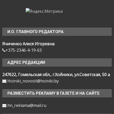
И.О. ГЛАВНОГО РЕДАКТОРА
Ячиченко Алеся Игоревна
+375-2346-4-19-63
АДРЕС РЕДАКЦИИ
247622, Гомельская обл., г.Хойники, ул.Советская, 50 а
Hoiniki_novosti@hoiniki.by
РАЗМЕСТИТЬ РЕКЛАМУ В ГАЗЕТЕ И НА САЙТЕ
hn_reklama@mail.ru