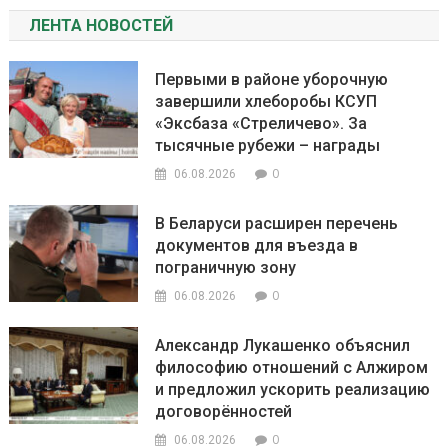
ЛЕНТА НОВОСТЕЙ
Первыми в районе уборочную
завершили хлеборобы КСУП
«Эксбаза «Стреличево». За
тысячные рубежи – награды
0
06.08.2026
В Беларуси расширен перечень
документов для въезда в
пограничную зону
0
06.08.2026
Александр Лукашенко объяснил
философию отношений с Алжиром
и предложил ускорить реализацию
договорённостей
0
06.08.2026