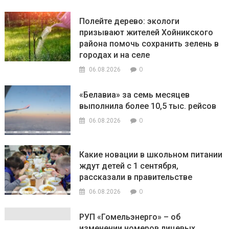
Полейте дерево: экологи
призывают жителей Хойникского
района помочь сохранить зелень в
городах и на селе
0
06.08.2026
«Белавиа» за семь месяцев
выполнила более 10,5 тыс. рейсов
0
06.08.2026
Какие новации в школьном питании
ждут детей с 1 сентября,
рассказали в правительстве
0
06.08.2026
РУП «Гомельэнерго» – об
изменении номеров лицевых