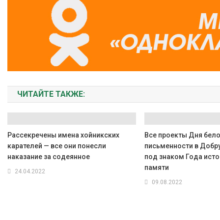
ЧИТАЙТЕ ТАКЖЕ:
Рассекречены имена хойникских
Все проекты Дня бел
карателей — все они понесли
письменности в Добр
наказание за содеянное
под знаком Года ист
памяти
24.04.2022
09.08.2022