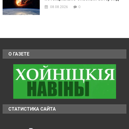
0
08.08.2026
О ГАЗЕТЕ
СТАТИСТИКА САЙТА