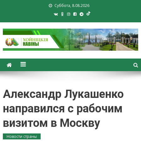
Суббота, 8.08.2026
Хойники. Хойнiцкiя навiны.
Новости Хойник. Районная
газета
Александр Лукашенко
направился с рабочим
визитом в Москву
Новости страны