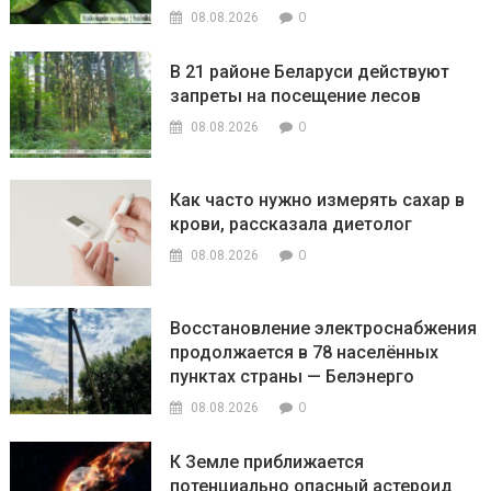
0
08.08.2026
В 21 районе Беларуси действуют
запреты на посещение лесов
0
08.08.2026
Как часто нужно измерять сахар в
крови, рассказала диетолог
0
08.08.2026
Восстановление электроснабжения
продолжается в 78 населённых
пунктах страны — Белэнерго
0
08.08.2026
К Земле приближается
потенциально опасный астероид