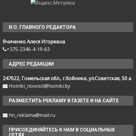
И.О. ГЛАВНОГО РЕДАКТОРА
Ячиченко Алеся Игоревна
+375-2346-4-19-63
АДРЕС РЕДАКЦИИ
247622, Гомельская обл., г.Хойники, ул.Советская, 50 а
Hoiniki_novosti@hoiniki.by
РАЗМЕСТИТЬ РЕКЛАМУ В ГАЗЕТЕ И НА САЙТЕ
hn_reklama@mail.ru
ПРИСОЕДИНЯЙТЕСЬ К НАМ В СОЦИАЛЬНЫХ
СЕТЯХ