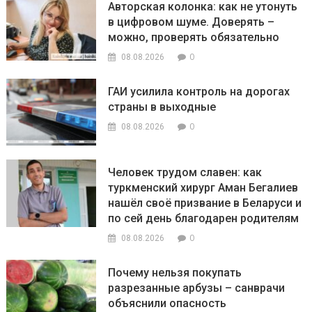
Авторская колонка: как не утонуть
в цифровом шуме. Доверять –
можно, проверять обязательно
0
08.08.2026
ГАИ усилила контроль на дорогах
страны в выходные
0
08.08.2026
Человек трудом славен: как
туркменский хирург Аман Бегалиев
нашёл своё призвание в Беларуси и
по сей день благодарен родителям
0
08.08.2026
Почему нельзя покупать
разрезанные арбузы – санврачи
объяснили опасность