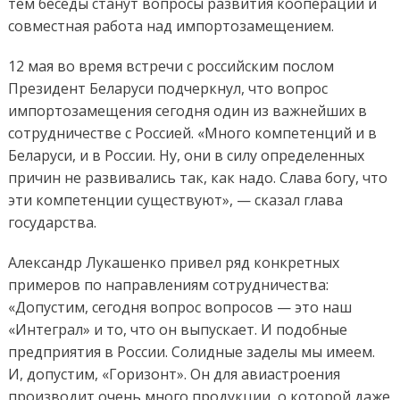
тем беседы станут вопросы развития кооперации и
совместная работа над импортозамещением.
12 мая во время встречи с российским послом
Президент Беларуси подчеркнул, что вопрос
импортозамещения сегодня один из важнейших в
сотрудничестве с Россией. «Много компетенций и в
Беларуси, и в России. Ну, они в силу определенных
причин не развивались так, как надо. Слава богу, что
эти компетенции существуют», — сказал глава
государства.
Александр Лукашенко привел ряд конкретных
примеров по направлениям сотрудничества:
«Допустим, сегодня вопрос вопросов — это наш
«Интеграл» и то, что он выпускает. И подобные
предприятия в России. Солидные заделы мы имеем.
И, допустим, «Горизонт». Он для авиастроения
производит очень много продукции, о которой даже