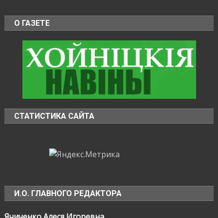
О ГАЗЕТЕ
СТАТИСТИКА САЙТА
И.О. ГЛАВНОГО РЕДАКТОРА
Ячиченко Алеся Игоревна