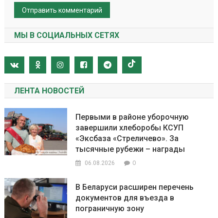
МЫ В СОЦИАЛЬНЫХ СЕТЯХ
ЛЕНТА НОВОСТЕЙ
Первыми в районе уборочную
завершили хлеборобы КСУП
«Эксбаза «Стреличево». За
тысячные рубежи – награды
0
06.08.2026
В Беларуси расширен перечень
документов для въезда в
пограничную зону