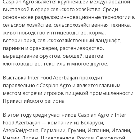
Caspian Agro является крупнейшей международной
выставкой в сфере сельского хозяйства. Среди
основных ее разделов: инновационные технологии в
сельском хозяйстве, сельскохозяйственная техника,
животноводство и птицеводство, корма,
ветеринария, сельскохозяйственный ландшафт,
парники и оранжереи, растениеводство,
выращивание фруктов, овощей, цветов,
хлопководство, текстиль и многое другое.
Выставка Inter Food Azerbaijan проходит
параллельно с Caspian Agro и является главным
местом встречи игроков пищевой промышленности
Прикаспийского региона.
В этом году среди участников Caspian Agro и Inter
Food Azerbaijan — компании из Беларуси,
Азербайджана, Германии, Грузии, Испании, Италии,
Индии, Литвы, Нидерландов, России, Саудовской