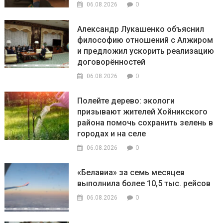
0
06.08.2026
Александр Лукашенко объяснил
философию отношений с Алжиром
и предложил ускорить реализацию
договорённостей
0
06.08.2026
Полейте дерево: экологи
призывают жителей Хойникского
района помочь сохранить зелень в
городах и на селе
0
06.08.2026
«Белавиа» за семь месяцев
выполнила более 10,5 тыс. рейсов
0
06.08.2026