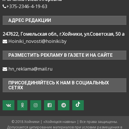
+375-2346-4-19-63
АДРЕС РЕДАКЦИИ
247622, Гомельская обл., г.Хойники, ул.Советская, 50 а
Hoiniki_novosti@hoiniki.by
РАЗМЕСТИТЬ РЕКЛАМУ В ГАЗЕТЕ И НА САЙТЕ
hn_reklama@mail.ru
ПРИСОЕДИНЯЙТЕСЬ К НАМ В СОЦИАЛЬНЫХ
СЕТЯХ
© 2018 Хойники | «Хойнiцкiя навiны» | Все права защищены.
Допускается цитирование материалов при условии размещения в