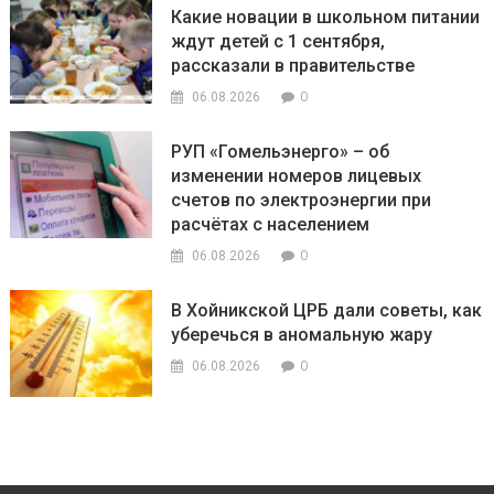
Какие новации в школьном питании
ждут детей с 1 сентября,
рассказали в правительстве
0
06.08.2026
РУП «Гомельэнерго» – об
изменении номеров лицевых
счетов по электроэнергии при
расчётах с населением
0
06.08.2026
В Хойникской ЦРБ дали советы, как
уберечься в аномальную жару
0
06.08.2026