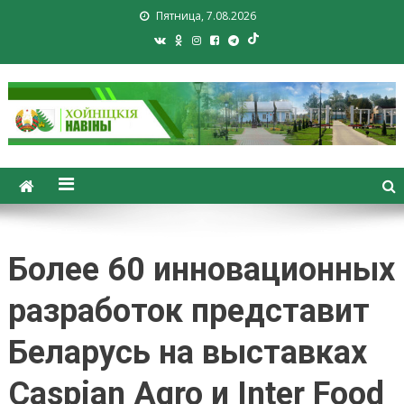
Пятница, 7.08.2026
Хойники. Хойнiцкiя навiны.
Новости Хойник. Районная
газета
Более 60 инновационных
разработок представит
Беларусь на выставках
Caspian Agro и Inter Food