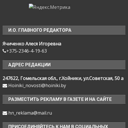
И.О. ГЛАВНОГО РЕДАКТОРА
Ячиченко Алеся Игоревна
+375-2346-4-19-63
АДРЕС РЕДАКЦИИ
247622, Гомельская обл., г.Хойники, ул.Советская, 50 а
Hoiniki_novosti@hoiniki.by
РАЗМЕСТИТЬ РЕКЛАМУ В ГАЗЕТЕ И НА САЙТЕ
hn_reklama@mail.ru
ПРИСОЕДИНЯЙТЕСЬ К НАМ В СОЦИАЛЬНЫХ