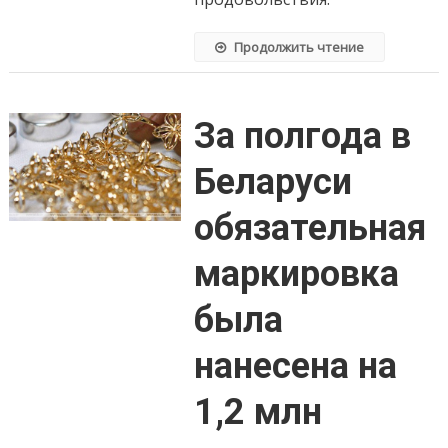
белого
«Грек»
Продолжить чтение
За полгода в
Беларуси
обязательная
маркировка
была
нанесена на
1,2 млн