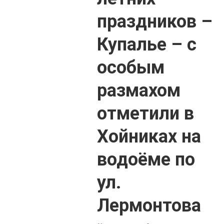
праздников –
Купалье – с
особым
размахом
отметили в
Хойниках на
водоёме по
ул.
Лермонтова