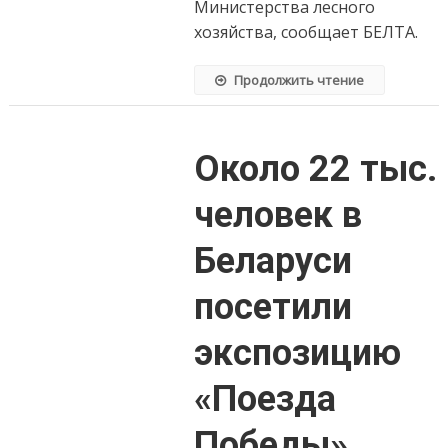
районах
Министерства лесного
Беларуси
хозяйства, сообщает БЕЛТА.
Продолжить чтение
Около 22 тыс.
человек в
Беларуси
посетили
экспозицию
«Поезда
Победы»