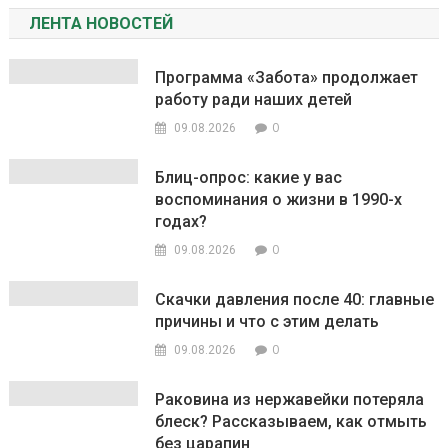
ЛЕНТА НОВОСТЕЙ
Программа «Забота» продолжает
работу ради наших детей
0
09.08.2026
Блиц-опрос: какие у вас
воспоминания о жизни в 1990-х
годах?
0
09.08.2026
Скачки давления после 40: главные
причины и что с этим делать
0
09.08.2026
Раковина из нержавейки потеряла
блеск? Рассказываем, как отмыть
без царапин