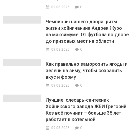
0
09.08.2026
Чемпионы нашего двора: ритм
жизни хойничанина Андрея Журо –
на максимуме. От футбола во дворе
до призовых мест на области
0
09.08.2026
Как правильно заморозить ягоды и
зелень на зиму, чтобы сохранить
вкус и форму
0
09.08.2026
Лучшие: слесарь-сантехник
Хойникского завода ЖБИ Григорий
Кез всё починит – больше 35 лет
работает в котельной
0
09.08.2026