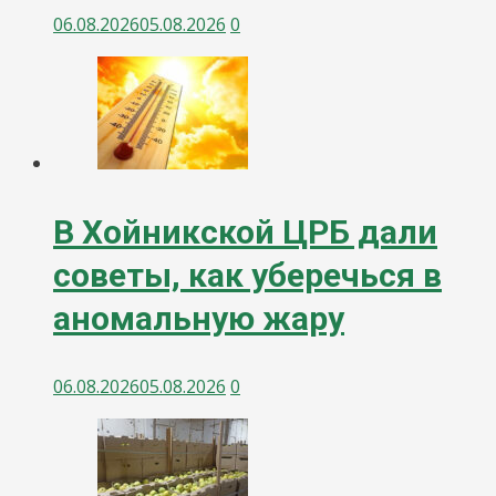
06.08.2026
05.08.2026
0
В Хойникской ЦРБ дали
советы, как уберечься в
аномальную жару
06.08.2026
05.08.2026
0