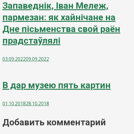
Запаведнік, Іван Мележ,
пармезан: як хайнічане на
Дне пісьменства свой раён
прадстаўлялі
03.09.2022
09.09.2022
В дар музею пять картин
01.10.2018
28.10.2018
Добавить комментарий