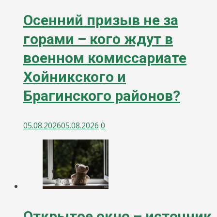
Осенний призыв не за
горами – кого ждут в
военном комиссариате
Хойникского и
Брагинского районов?
05.08.2026
05.08.2026
0
Открытое окно – источник