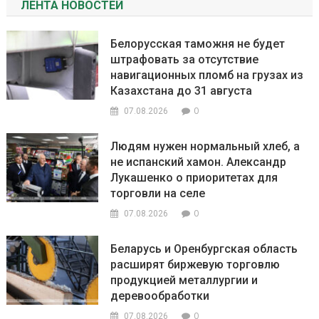
ЛЕНТА НОВОСТЕЙ
Белорусская таможня не будет
штрафовать за отсутствие
навигационных пломб на грузах из
Казахстана до 31 августа
0
07.08.2026
Людям нужен нормальный хлеб, а
не испанский хамон. Александр
Лукашенко о приоритетах для
торговли на селе
0
07.08.2026
Беларусь и Оренбургская область
расширят биржевую торговлю
продукцией металлургии и
деревообработки
0
07.08.2026