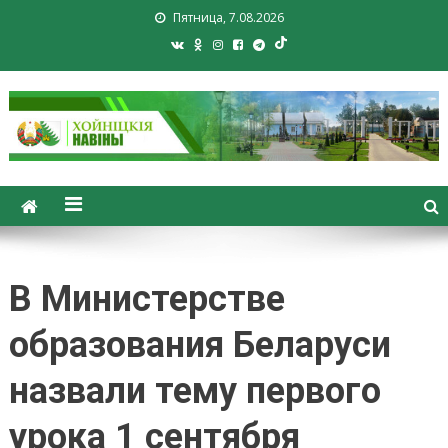
Пятница, 7.08.2026
Хойники. Хойнiцкiя навiны.
Новости Хойник. Районная
газета
В Министерстве
образования Беларуси
назвали тему первого
урока 1 сентября