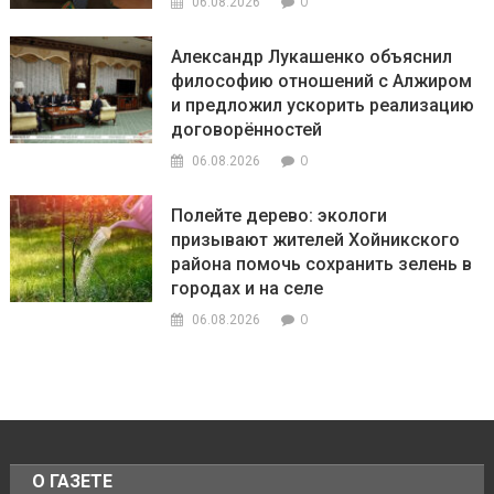
0
06.08.2026
Александр Лукашенко объяснил
философию отношений с Алжиром
и предложил ускорить реализацию
договорённостей
0
06.08.2026
Полейте дерево: экологи
призывают жителей Хойникского
района помочь сохранить зелень в
городах и на селе
0
06.08.2026
О ГАЗЕТЕ