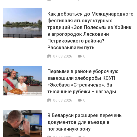
Как добраться до Международного
фестиваля этнокультурных
традиций «Зов Полесья» из Хойник
в агрогородок Лясковичи
Петриковского района?
Рассказываем путь
0
07.08.2026
Первыми в районе уборочную
завершили хлеборобы КСУП
«Эксбаза «Стреличево». За
тысячные рубежи – награды
0
06.08.2026
В Беларуси расширен перечень
документов для въезда в
пограничную зону